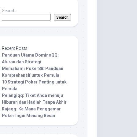
Search
Search
Recent Posts
Panduan Utama DominoQQ:
Aturan dan Strategi
Memahami Poker88: Panduan
Komprehensif untuk Pemula
10 Strategi Poker Penting untuk
Pemula
Pelangiqq: Tiket Anda menuju
Hiburan dan Hadiah Tanpa Akhir
Rajaqq: Ke Mana Penggemar
Poker Ingin Menang Besar