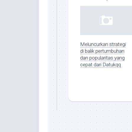
Meluncurkan strategi
di balik pertumbuhan
dan popularitas yang
cepat dari Datukqq