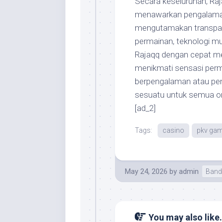
Secara keseluruhan, Raj
menawarkan pengalaman
mengutamakan transpar
permainan, teknologi m
Rajaqq dengan cepat men
menikmati sensasi perma
berpengalaman atau pen
sesuatu untuk semua o
[ad_2]
Tags:
casino
pkv ga
May 24, 2026
by
admin
Band
You may also like.