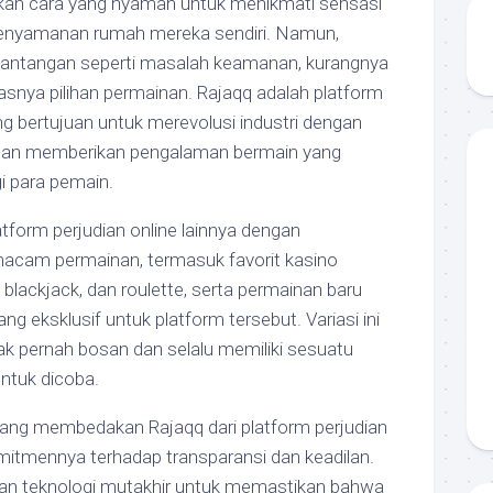
kan cara yang nyaman untuk menikmati sensasi
kenyamanan rumah mereka sendiri. Namun,
i tantangan seperti masalah keamanan, kurangnya
tasnya pilihan permainan. Rajaqq adalah platform
ng bertujuan untuk merevolusi industri dengan
 dan memberikan pengalaman bermain yang
gi para pemain.
atform perjudian online lainnya dengan
acam permainan, termasuk favorit kasino
, blackjack, dan roulette, serta permainan baru
ng eksklusif untuk platform tersebut. Variasi ini
k pernah bosan dan selalu memiliki sesuatu
ntuk dicoba.
yang membedakan Rajaqq dari platform perjudian
omitmennya terhadap transparansi dan keadilan.
an teknologi mutakhir untuk memastikan bahwa