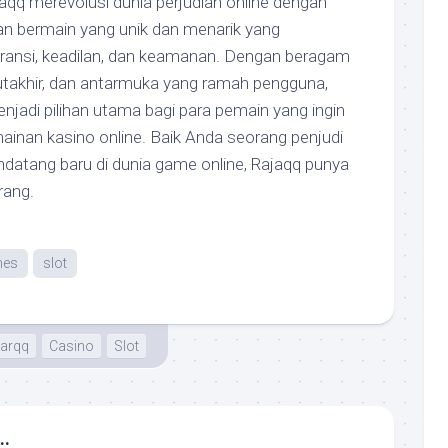
aqq merevolusi dunia perjudian online dengan
 bermain yang unik dan menarik yang
ansi, keadilan, dan keamanan. Dengan beragam
utakhir, dan antarmuka yang ramah pengguna,
jadi pilihan utama bagi para pemain yang ingin
inan kasino online. Baik Anda seorang penjudi
datang baru di dunia game online, Rajaqq punya
rang.
mes
slot
arqq
Casino
Slot
..