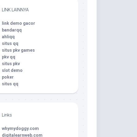
LINK LAINNYA
link demo gacor
bandarqq
ahliqq
situs qq
situs pkv games
pkv qq
situs pkv
slot demo
poker
situs qq
Links
whymydoggy.com
digitalearnweb.com