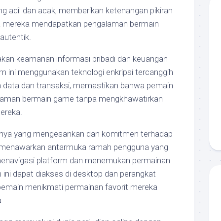
 adil dan acak, memberikan ketenangan pikiran
a mereka mendapatkan pengalaman bermain
autentik.
kan keamanan informasi pribadi dan keuangan
m ini menggunakan teknologi enkripsi tercanggih
 data dan transaksi, memastikan bahwa pemain
laman bermain game tanpa mengkhawatirkan
ereka.
annya yang mengesankan dan komitmen terhadap
 menawarkan antarmuka ramah pengguna yang
navigasi platform dan menemukan permainan
m ini dapat diakses di desktop dan perangkat
pemain menikmati permainan favorit mereka
.