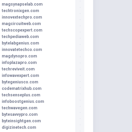
magsynapselab.com
techtronixgen.com
innovextechpro.com
magcircuitweb.com
techscopexpert.com
techpediaweb.com
bytelabgenius.com
innovatetechco.com
magdynopro.com
infoplazapro.com
techreviveit.com
infowavexpert.com
bytegeniusco.com
codematrixhub.com
techsenseplus.com
infoboostgenius.com
techwavegen.com
bytesavvypro.com
byteinsightgen.com
digizinetech.com