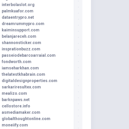
interbolaslot.org
palmkuafor.com
dataentrypro.net
dreamrummypro.com
kaiminsupport.com
belanjareceh.com
shannonsticker.com
insprationbuzz.com
passeiodebarcoarraial.com
fondworth.com
iamseharkhan.com
thelatestkhabrain.com
digitaldesignproperties.com
sarkariresultex.com
mealizo.com
barknpaws.net
cellostore.info
asmediamaker.com
globalthoughtonline.com
moneiify.com