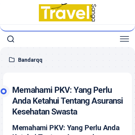
Skip
to
content
Bandarqq
Memahami PKV: Yang Perlu
Anda Ketahui Tentang Asuransi
Kesehatan Swasta
Memahami PKV: Yang Perlu Anda