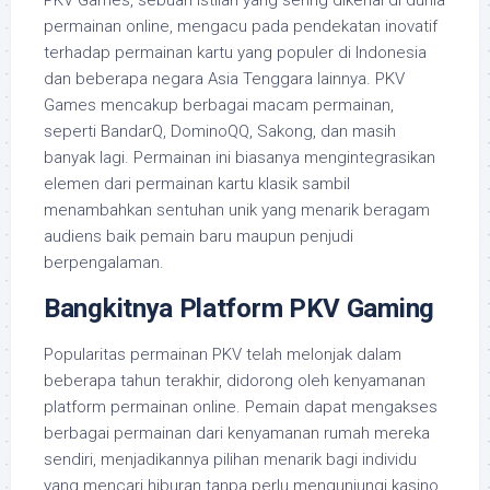
PKV Games, sebuah istilah yang sering dikenal di dunia
permainan online, mengacu pada pendekatan inovatif
terhadap permainan kartu yang populer di Indonesia
dan beberapa negara Asia Tenggara lainnya. PKV
Games mencakup berbagai macam permainan,
seperti BandarQ, DominoQQ, Sakong, dan masih
banyak lagi. Permainan ini biasanya mengintegrasikan
elemen dari permainan kartu klasik sambil
menambahkan sentuhan unik yang menarik beragam
audiens baik pemain baru maupun penjudi
berpengalaman.
Bangkitnya Platform PKV Gaming
Popularitas permainan PKV telah melonjak dalam
beberapa tahun terakhir, didorong oleh kenyamanan
platform permainan online. Pemain dapat mengakses
berbagai permainan dari kenyamanan rumah mereka
sendiri, menjadikannya pilihan menarik bagi individu
yang mencari hiburan tanpa perlu mengunjungi kasino