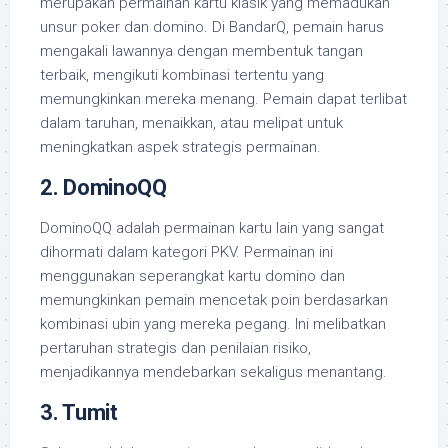
merupakan permainan kartu klasik yang memadukan
unsur poker dan domino. Di BandarQ, pemain harus
mengakali lawannya dengan membentuk tangan
terbaik, mengikuti kombinasi tertentu yang
memungkinkan mereka menang. Pemain dapat terlibat
dalam taruhan, menaikkan, atau melipat untuk
meningkatkan aspek strategis permainan.
2. DominoQQ
DominoQQ adalah permainan kartu lain yang sangat
dihormati dalam kategori PKV. Permainan ini
menggunakan seperangkat kartu domino dan
memungkinkan pemain mencetak poin berdasarkan
kombinasi ubin yang mereka pegang. Ini melibatkan
pertaruhan strategis dan penilaian risiko,
menjadikannya mendebarkan sekaligus menantang.
3. Tumit