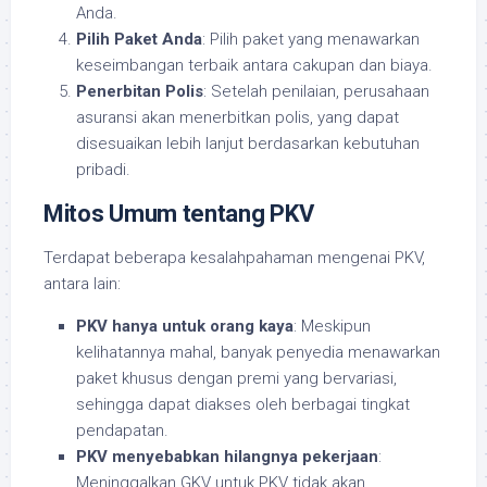
Anda.
Pilih Paket Anda
: Pilih paket yang menawarkan
keseimbangan terbaik antara cakupan dan biaya.
Penerbitan Polis
: Setelah penilaian, perusahaan
asuransi akan menerbitkan polis, yang dapat
disesuaikan lebih lanjut berdasarkan kebutuhan
pribadi.
Mitos Umum tentang PKV
Terdapat beberapa kesalahpahaman mengenai PKV,
antara lain:
PKV hanya untuk orang kaya
: Meskipun
kelihatannya mahal, banyak penyedia menawarkan
paket khusus dengan premi yang bervariasi,
sehingga dapat diakses oleh berbagai tingkat
pendapatan.
PKV menyebabkan hilangnya pekerjaan
:
Meninggalkan GKV untuk PKV tidak akan