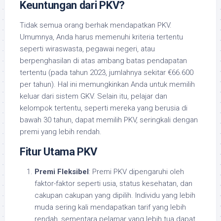
Keuntungan dari PKV?
Tidak semua orang berhak mendapatkan PKV.
Umumnya, Anda harus memenuhi kriteria tertentu
seperti wiraswasta, pegawai negeri, atau
berpenghasilan di atas ambang batas pendapatan
tertentu (pada tahun 2023, jumlahnya sekitar €66.600
per tahun). Hal ini memungkinkan Anda untuk memilih
keluar dari sistem GKV. Selain itu, pelajar dan
kelompok tertentu, seperti mereka yang berusia di
bawah 30 tahun, dapat memilih PKV, seringkali dengan
premi yang lebih rendah.
Fitur Utama PKV
Premi Fleksibel
: Premi PKV dipengaruhi oleh
faktor-faktor seperti usia, status kesehatan, dan
cakupan cakupan yang dipilih. Individu yang lebih
muda sering kali mendapatkan tarif yang lebih
rendah, sementara pelamar yang lebih tua dapat