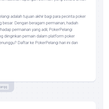
angi adalah tujuan akhir bagi para pecinta poker
ng besar. Dengan beragam permainan, hadiah
hadap permainan yang adil, PokerPelangi
 diinginkan pemain dalam platform poker
nunggu? Daftar ke PokerPelangi hari ini dan
arqq