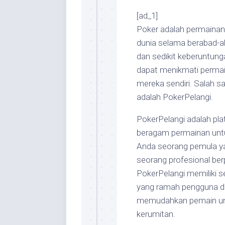
[ad_1]
Poker adalah permainan y
dunia selama berabad-ab
dan sedikit keberuntung
dapat menikmati permai
mereka sendiri. Salah sa
adalah PokerPelangi.
PokerPelangi adalah pl
beragam permainan untu
Anda seorang pemula ya
seorang profesional be
PokerPelangi memiliki 
yang ramah pengguna d
memudahkan pemain unt
kerumitan.