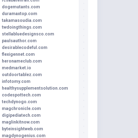
dogemutants.com
duramaxtop.com
takamasoudia.com
twdoingthings.com
stellabluedesignsco.com
paulsauthor.com
desirablecodeful.com
flexigennet.com
heronameclub.com
medmarket.io
outdoortablez.com
infotomy.com
healthysupplementsolution.com
codespottech.com
techdynogo.com
magchronicle.com
digipediatech.com
maglinkitnow.com
byteinsightweb.com
magdynogenius.com