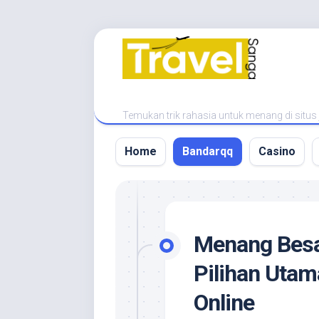
Skip
to
content
Temukan trik rahasia untuk menang di situ
Home
Bandarqq
Casino
Menang Besa
Pilihan Uta
Online