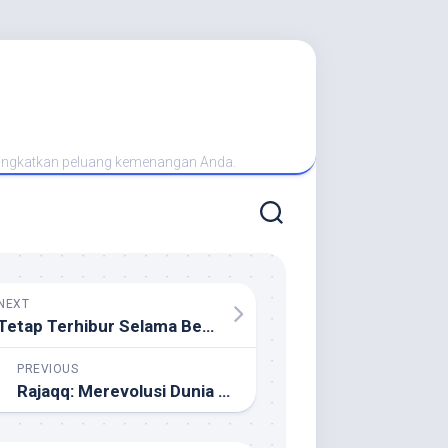
eningkatkan peluang kemenangan Anda.
NEXT
Tetap Terhibur Selama Berjam-jam dengan Beragam Permainan Wargaqq
PREVIOUS
Rajaqq: Merevolusi Dunia Judi Online