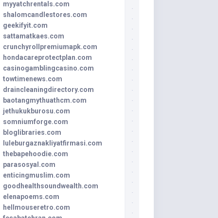
myyatchrentals.com
shalomcandlestores.com
geekifyit.com
sattamatkaes.com
crunchyrollpremiumapk.com
hondacareprotectplan.com
casinogamblingcasino.com
towtimenews.com
draincleaningdirectory.com
baotangmythuathcm.com
jethukukburosu.com
somniumforge.com
bloglibraries.com
luleburgaznakliyatfirmasi.com
thebapehoodie.com
parasosyal.com
enticingmuslim.com
goodhealthsoundwealth.com
elenapoems.com
hellmouseretro.com
fcsabatehran.com