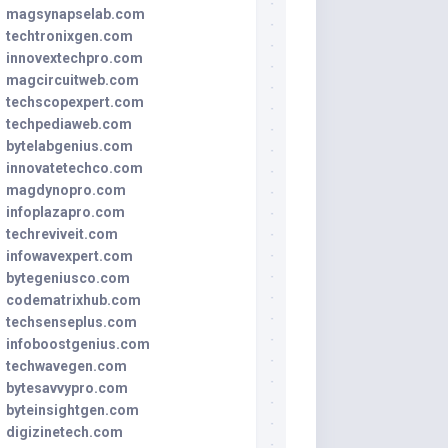
magsynapselab.com
techtronixgen.com
innovextechpro.com
magcircuitweb.com
techscopexpert.com
techpediaweb.com
bytelabgenius.com
innovatetechco.com
magdynopro.com
infoplazapro.com
techreviveit.com
infowavexpert.com
bytegeniusco.com
codematrixhub.com
techsenseplus.com
infoboostgenius.com
techwavegen.com
bytesavvypro.com
byteinsightgen.com
digizinetech.com