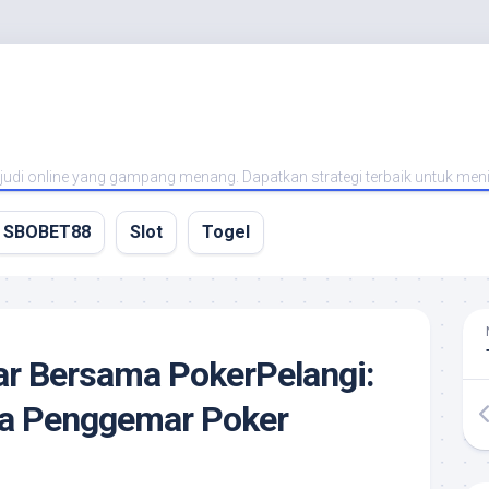
s judi online yang gampang menang. Dapatkan strategi terbaik untuk m
SBOBET88
Slot
Togel
r Bersama PokerPelangi:
ma Penggemar Poker