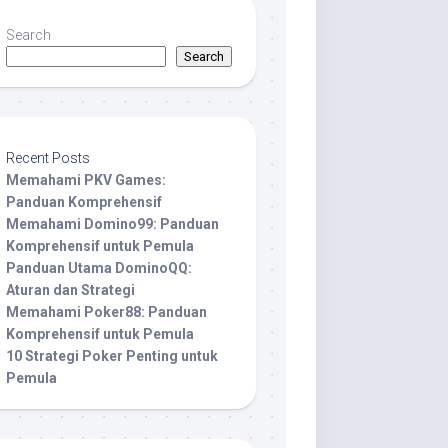
Search
Search
Recent Posts
Memahami PKV Games:
Panduan Komprehensif
Memahami Domino99: Panduan
Komprehensif untuk Pemula
Panduan Utama DominoQQ:
Aturan dan Strategi
Memahami Poker88: Panduan
Komprehensif untuk Pemula
10 Strategi Poker Penting untuk
Pemula