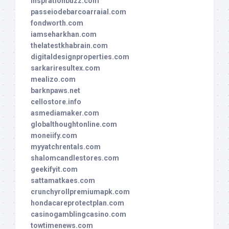
insprationbuzz.com
passeiodebarcoarraial.com
fondworth.com
iamseharkhan.com
thelatestkhabrain.com
digitaldesignproperties.com
sarkariresultex.com
mealizo.com
barknpaws.net
cellostore.info
asmediamaker.com
globalthoughtonline.com
moneiify.com
myyatchrentals.com
shalomcandlestores.com
geekifyit.com
sattamatkaes.com
crunchyrollpremiumapk.com
hondacareprotectplan.com
casinogamblingcasino.com
towtimenews.com