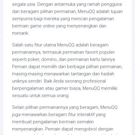
segala usia. Dengan antarmuka yang ramah pengguna
dan beragam pilihan permainan, MenuQQ adalah tujuan
sempurna bagi mereka yang mencari pengalaman
bermain game online yang menyenangkan dan
menarik.
Salah satu fitur utama MenuQQ adalah beragam
permainannya, termasuk permainan favorit populer
seperti poker, domino, dan permainan kartu lainnya.
Pemain dapat memilih dari berbagai pilihan permainan,
masing-masing menawarkan tantangan dan hadiah
uniknya sendiri. Baik Anda seorang profesional
berpengalaman atau gamer biasa, MenuQQ memiliki
sesuatu untuk semua orang.
Selain pilihan permainannya yang beragam, MenuQQ
juga menawarkan beragam fitur interaktif yang
membuat pengalaman bermain semakin
menyenangkan. Pemain dapat mengobrol dengan