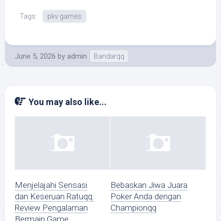
Tags:
pkv games
June 5, 2026
by
admin
Bandarqq
You may also like...
Menjelajahi Sensasi
Bebaskan Jiwa Juara
dan Keseruan Ratuqq:
Poker Anda dengan
Review Pengalaman
Championqq
Bermain Game