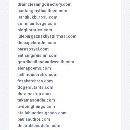
draincleaningdirectory.com
baotangmythuathcm.com
jethukukburosu.com
somniumforge.com
bloglibraries.com
luleburgaznakliyatfirmasi.com
thebapehoodie.com
parasosyal.com
enticingmuslim.com
goodhealthsoundwealth.com
elenapoems.com
hellmouseretro.com
fcsabatehran.com
dogemutants.com
duramaxtop.com
takamasoudia.com
twdoingthings.com
stellabluedesignsco.com
paulsauthor.com
desirablecodeful.com