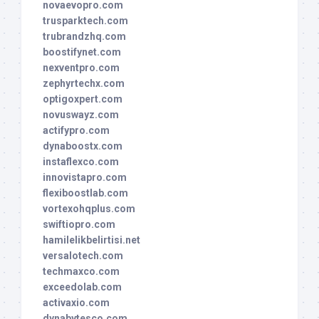
novaevopro.com
trusparktech.com
trubrandzhq.com
boostifynet.com
nexventpro.com
zephyrtechx.com
optigoxpert.com
novuswayz.com
actifypro.com
dynaboostx.com
instaflexco.com
innovistapro.com
flexiboostlab.com
vortexohqplus.com
swiftiopro.com
hamilelikbelirtisi.net
versalotech.com
techmaxco.com
exceedolab.com
activaxio.com
dynabytesco.com