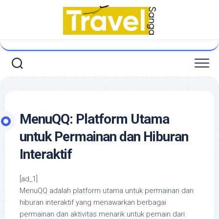
Skip
to
content
MenuQQ: Platform Utama
untuk Permainan dan Hiburan
Interaktif
[ad_1]
MenuQQ adalah platform utama untuk permainan dan
hiburan interaktif yang menawarkan berbagai
permainan dan aktivitas menarik untuk pemain dari