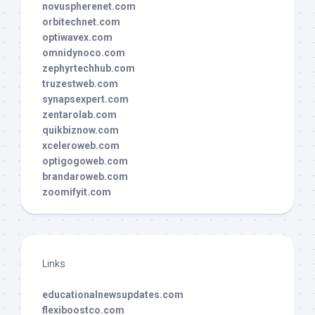
novuspherenet.com
orbitechnet.com
optiwavex.com
omnidynoco.com
zephyrtechhub.com
truzestweb.com
synapsexpert.com
zentarolab.com
quikbiznow.com
xceleroweb.com
optigogoweb.com
brandaroweb.com
zoomifyit.com
Links
educationalnewsupdates.com
flexiboostco.com