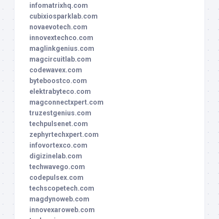
infomatrixhq.com
cubixiosparklab.com
novaevotech.com
innovextechco.com
maglinkgenius.com
magcircuitlab.com
codewavex.com
byteboostco.com
elektrabyteco.com
magconnectxpert.com
truzestgenius.com
techpulsenet.com
zephyrtechxpert.com
infovortexco.com
digizinelab.com
techwavego.com
codepulsex.com
techscopetech.com
magdynoweb.com
innovexaroweb.com