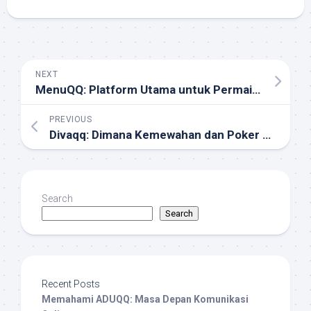
NEXT
MenuQQ: Platform Utama untuk Permainan dan Hiburan Interaktif
PREVIOUS
Divaqq: Dimana Kemewahan dan Poker Bertabrakan untuk Pengalaman yang Tak Terlupakan
Search
Search
Recent Posts
Memahami ADUQQ: Masa Depan Komunikasi