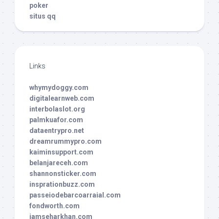
poker
situs qq
Links
whymydoggy.com
digitalearnweb.com
interbolaslot.org
palmkuafor.com
dataentrypro.net
dreamrummypro.com
kaiminsupport.com
belanjareceh.com
shannonsticker.com
insprationbuzz.com
passeiodebarcoarraial.com
fondworth.com
iamseharkhan.com