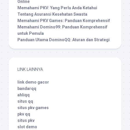
Online
Memahami PKV: Yang Perlu Anda Ketahui
Tentang Asuransi Kesehatan Swasta
Memahami PKV Games: Panduan Komprehensif
Memahami Domino99: Panduan Komprehensif
untuk Pemula
Panduan Utama DominoQQ: Aturan dan Strategi
LINK LAINNYA
link demo gacor
bandarqq
ahliqq
situs qq
situs pkv games
pkv qq
situs pkv
slot demo