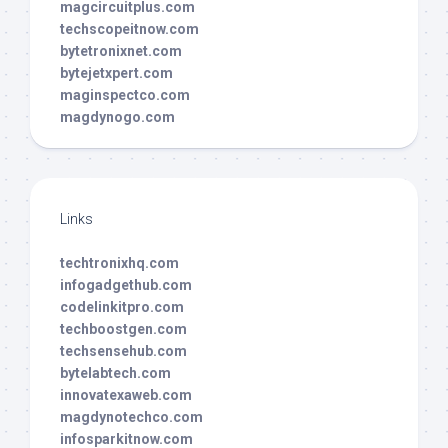
magcircuitplus.com
techscopeitnow.com
bytetronixnet.com
bytejetxpert.com
maginspectco.com
magdynogo.com
Links
techtronixhq.com
infogadgethub.com
codelinkitpro.com
techboostgen.com
techsensehub.com
bytelabtech.com
innovatexaweb.com
magdynotechco.com
infosparkitnow.com