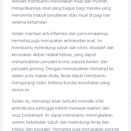
terbukti membantu meredakan mual dan muntah,
menjadikannya obat yang bagus bagi mereka yang
menderita mabuk perjalanan atau mual di pagi hari
selama kehamilan.
Selain manfaat anti-inflamasi dan pencernaannya,
Hematqq juga merupakan antioksidan kuat. Ini
membantu melindungi tubuh dari stres oksidatif dan
kerusakan akibat radikal bebas, yang dapat
menyebabkan penyakit kronis seperti kanker dan
penyakit jantung. Dengan memasukkan Hematqq ke
dalam pola makan Anda, Anda dapat membantu
mengurangi risiko terkena kondisi kesehatan yang
serius ini.
Selain itu, Hematqq telah terbukti memiliki sifat
antimikroba sehingga efektif melawan bakteri dan
virus berbahaya. Ini dapat membantu meningkatkan
sistem kekebalan tubuh dan melindungi Anda dari
infeksi dan penyakit. Hematqq juga merupakan pereda