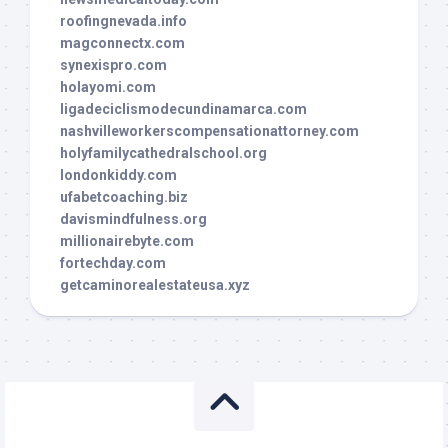
roofingnevada.info
magconnectx.com
synexispro.com
holayomi.com
ligadeciclismodecundinamarca.com
nashvilleworkerscompensationattorney.com
holyfamilycathedralschool.org
londonkiddy.com
ufabetcoaching.biz
davismindfulness.org
millionairebyte.com
fortechday.com
getcaminorealestateusa.xyz