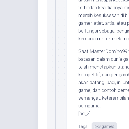
terhadap keahliannya me
meraih kesuksesan di b
gamer, atlet, artis, ata
berfungsi sebagai pengi
kemauan untuk melampau
Saat MasterDomino99 
batasan dalam dunia ga
telah menetapkan stand
kompetitif, dan pengar
akan datang. Jadi, ini 
game, dan contoh cemer
semangat, keterampilan
sempurna.
[ad_2]
Tags:
pkv games