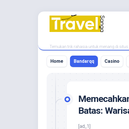
Skip
to
content
Temukan trik rahasia untuk menang di situ
Home
Bandarqq
Casino
Memecahkan
Batas: Wari
[ad_1]