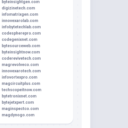
byteinsightgen.com
digizinetech.com
infomatrixgen.com
innovexarolab.com
infobytetechlab.com
codespherepro.com
codegenixnet.com
bytesourceweb.com
byteinsightnow.com
coderevivetech.com
magrevolveco.com
innovexarotech.com
infovortexpro.com
magcircuitplus.com
techscopeitnow.com
bytetronixnet.com
bytejetxpert.com
maginspectco.com
magdynogo.com