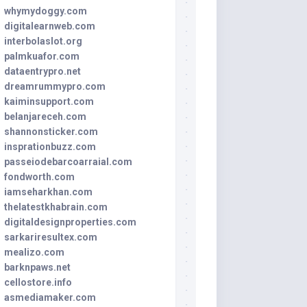
whymydoggy.com
digitalearnweb.com
interbolaslot.org
palmkuafor.com
dataentrypro.net
dreamrummypro.com
kaiminsupport.com
belanjareceh.com
shannonsticker.com
insprationbuzz.com
passeiodebarcoarraial.com
fondworth.com
iamseharkhan.com
thelatestkhabrain.com
digitaldesignproperties.com
sarkariresultex.com
mealizo.com
barknpaws.net
cellostore.info
asmediamaker.com