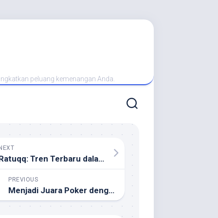
eningkatkan peluang kemenangan Anda.
NEXT
Ratuqq: Tren Terbaru dalam Platform Game Virtual
PREVIOUS
Menjadi Juara Poker dengan Strategi Menang ChampionQQ yang Terbukti