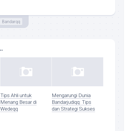
Bandarqq
..
Tips Ahli untuk
Mengarungi Dunia
Menang Besar di
Bandarjudiqq: Tips
Wedeqq
dan Strategi Sukses