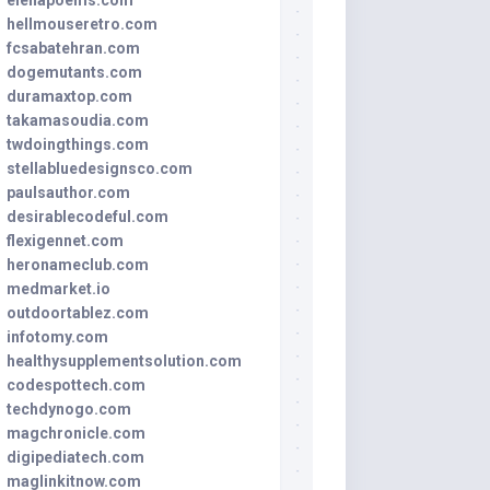
hellmouseretro.com
fcsabatehran.com
dogemutants.com
duramaxtop.com
takamasoudia.com
twdoingthings.com
stellabluedesignsco.com
paulsauthor.com
desirablecodeful.com
flexigennet.com
heronameclub.com
medmarket.io
outdoortablez.com
infotomy.com
healthysupplementsolution.com
codespottech.com
techdynogo.com
magchronicle.com
digipediatech.com
maglinkitnow.com