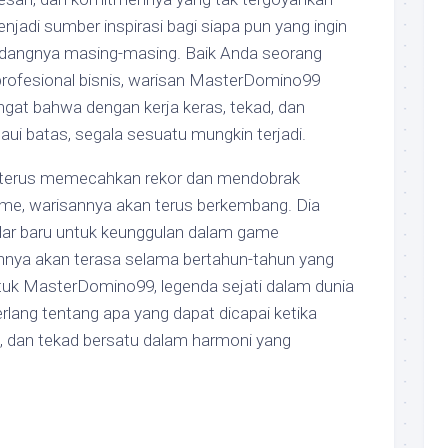
njadi sumber inspirasi bagi siapa pun yang ingin
idangnya masing-masing. Baik Anda seorang
u profesional bisnis, warisan MasterDomino99
ngat bahwa dengan kerja keras, tekad, dan
i batas, segala sesuatu mungkin terjadi.
terus memecahkan rekor dan mendobrak
me, warisannya akan terus berkembang. Dia
ar baru untuk keunggulan dalam game
uhnya akan terasa selama bertahun-tahun yang
untuk MasterDomino99, legenda sejati dalam dunia
lang tentang apa yang dapat dicapai ketika
, dan tekad bersatu dalam harmoni yang