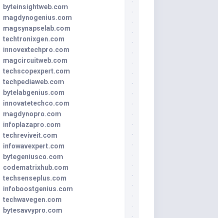
byteinsightweb.com
magdynogenius.com
magsynapselab.com
techtronixgen.com
innovextechpro.com
magcircuitweb.com
techscopexpert.com
techpediaweb.com
bytelabgenius.com
innovatetechco.com
magdynopro.com
infoplazapro.com
techreviveit.com
infowavexpert.com
bytegeniusco.com
codematrixhub.com
techsenseplus.com
infoboostgenius.com
techwavegen.com
bytesavvypro.com