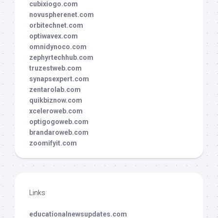
cubixiogo.com
novuspherenet.com
orbitechnet.com
optiwavex.com
omnidynoco.com
zephyrtechhub.com
truzestweb.com
synapsexpert.com
zentarolab.com
quikbiznow.com
xceleroweb.com
optigogoweb.com
brandaroweb.com
zoomifyit.com
Links
educationalnewsupdates.com