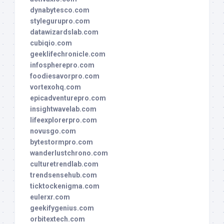
dynabytesco.com
stylegurupro.com
datawizardslab.com
cubiqio.com
geeklifechronicle.com
infospherepro.com
foodiesavorpro.com
vortexohq.com
epicadventurepro.com
insightwavelab.com
lifeexplorerpro.com
novusgo.com
bytestormpro.com
wanderlustchrono.com
culturetrendlab.com
trendsensehub.com
ticktockenigma.com
eulerxr.com
geekifygenius.com
orbitextech.com