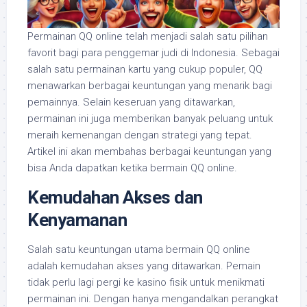
Permainan QQ online telah menjadi salah satu pilihan
favorit bagi para penggemar judi di Indonesia. Sebagai
salah satu permainan kartu yang cukup populer, QQ
menawarkan berbagai keuntungan yang menarik bagi
pemainnya. Selain keseruan yang ditawarkan,
permainan ini juga memberikan banyak peluang untuk
meraih kemenangan dengan strategi yang tepat.
Artikel ini akan membahas berbagai keuntungan yang
bisa Anda dapatkan ketika bermain QQ online.
Kemudahan Akses dan
Kenyamanan
Salah satu keuntungan utama bermain QQ online
adalah kemudahan akses yang ditawarkan. Pemain
tidak perlu lagi pergi ke kasino fisik untuk menikmati
permainan ini. Dengan hanya mengandalkan perangkat