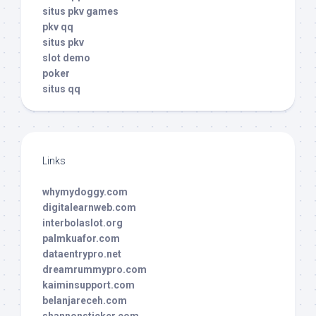
situs pkv games
pkv qq
situs pkv
slot demo
poker
situs qq
Links
whymydoggy.com
digitalearnweb.com
interbolaslot.org
palmkuafor.com
dataentrypro.net
dreamrummypro.com
kaiminsupport.com
belanjareceh.com