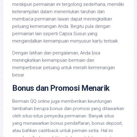
meskipun permainan ini tergolong sederhana, memiliki
keterampilan dalam menentukan taruhan dan
membaca permainan lawan dapat meningkatkan
peluang kemenangan Anda. Begitu pula dengan
permainan lain seperti Capsa Susun yang
mengandalkan kemampuan menyusun kartu terbaik.
Dengan latihan dan pengalaman, Anda bisa
meningkatkan kemampuan bermain dan
memperbesar peluang untuk meraih kemenangan
besar.
Bonus dan Promosi Menarik
Bermain QQ online juga memberikan keuntungan
tambahan berupa bonus dan promosi yang ditawarkan
oleh situs-situs penyedia permainan. Banyak situs
yang menawarkan bonus pendaftaran, bonus deposit,
atau bahkan cashback untuk pemain setia. Hal ini