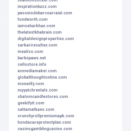
shannonsticker.com
insprationbuzz.com
passeiodebarcoarraial.com
fondworth.com
iamseharkhan.com
thelatestkhabrain.com
digitaldesignproperties.com
sarkariresultex.com
mealizo.com
barknpaws.net
cellostore.info
asmediamaker.com
globalthoughtonline.com
moneiify.com
myyatchrentals.com
shalomcandlestores.com
geekifyit.com
sattamatkaes.com
crunchyrollpremiumapk.com
hondacareprotectplan.com
casinogamblingcasino.com