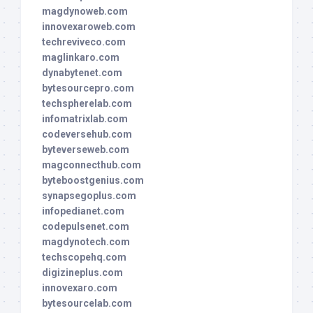
magdynoweb.com
innovexaroweb.com
techreviveco.com
maglinkaro.com
dynabytenet.com
bytesourcepro.com
techspherelab.com
infomatrixlab.com
codeversehub.com
byteverseweb.com
magconnecthub.com
byteboostgenius.com
synapsegoplus.com
infopedianet.com
codepulsenet.com
magdynotech.com
techscopehq.com
digizineplus.com
innovexaro.com
bytesourcelab.com