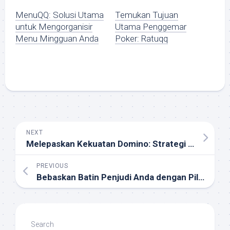
MenuQQ: Solusi Utama
Temukan Tujuan
untuk Mengorganisir
Utama Penggemar
Menu Mingguan Anda
Poker: Ratuqq
NEXT
Melepaskan Kekuatan Domino: Strategi Kemenangan Masterdomino99
PREVIOUS
Bebaskan Batin Penjudi Anda dengan Pilihan Permainan Bandarjudiqq yang Mengesankan
Search