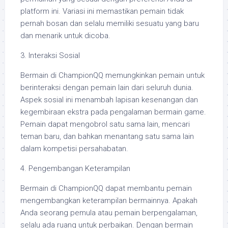
platform ini. Variasi ini memastikan pemain tidak
pernah bosan dan selalu memiliki sesuatu yang baru
dan menarik untuk dicoba.
3. Interaksi Sosial
Bermain di ChampionQQ memungkinkan pemain untuk
berinteraksi dengan pemain lain dari seluruh dunia.
Aspek sosial ini menambah lapisan kesenangan dan
kegembiraan ekstra pada pengalaman bermain game.
Pemain dapat mengobrol satu sama lain, mencari
teman baru, dan bahkan menantang satu sama lain
dalam kompetisi persahabatan.
4. Pengembangan Keterampilan
Bermain di ChampionQQ dapat membantu pemain
mengembangkan keterampilan bermainnya. Apakah
Anda seorang pemula atau pemain berpengalaman,
selalu ada ruang untuk perbaikan. Dengan bermain