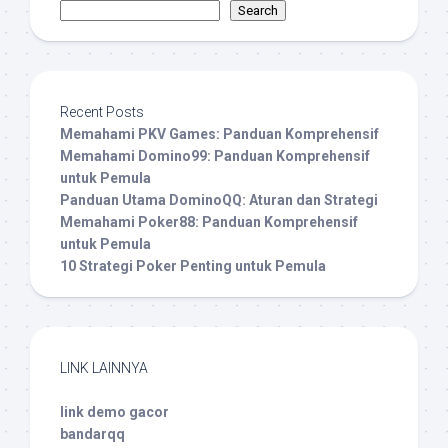
Search
Recent Posts
Memahami PKV Games: Panduan Komprehensif
Memahami Domino99: Panduan Komprehensif
untuk Pemula
Panduan Utama DominoQQ: Aturan dan Strategi
Memahami Poker88: Panduan Komprehensif
untuk Pemula
10 Strategi Poker Penting untuk Pemula
LINK LAINNYA
link demo gacor
bandarqq