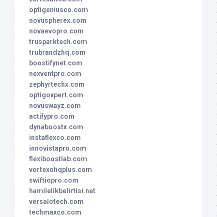
optigeniusco.com
novuspherex.com
novaevopro.com
trusparktech.com
trubrandzhq.com
boostifynet.com
nexventpro.com
zephyrtechx.com
optigoxpert.com
novuswayz.com
actifypro.com
dynaboostx.com
instaflexco.com
innovistapro.com
flexiboostlab.com
vortexohqplus.com
swiftiopro.com
hamilelikbelirtisi.net
versalotech.com
techmaxco.com