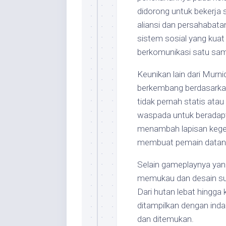
didorong untuk bekerj
aliansi dan persahabatan
sistem sosial yang kua
berkomunikasi satu sama
Keunikan lain dari Murn
berkembang berdasarkan
tidak pernah statis atau
waspada untuk beradapt
menambah lapisan kege
membuat pemain datang 
Selain gameplaynya yang
memukau dan desain su
Dari hutan lebat hingga 
ditampilkan dengan inda
dan ditemukan.