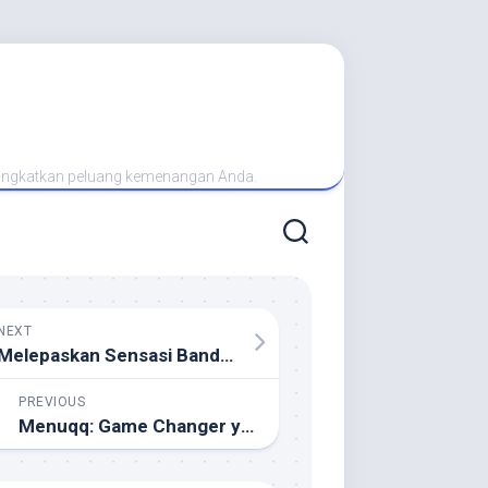
eningkatkan peluang kemenangan Anda.
NEXT
Melepaskan Sensasi Bandarjudiqq: Panduan Pemula
PREVIOUS
Menuqq: Game Changer yang Anda Tunggu-Tunggu