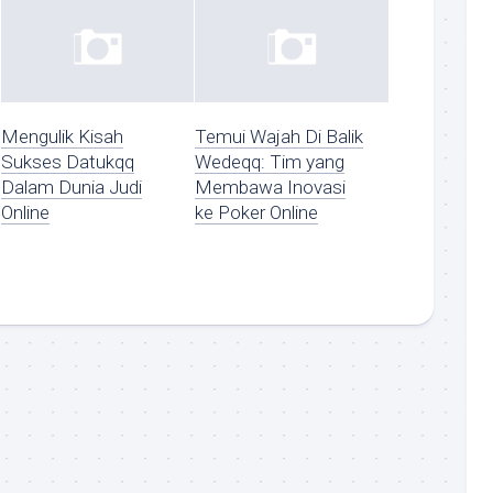
Mengulik Kisah
Temui Wajah Di Balik
Sukses Datukqq
Wedeqq: Tim yang
Dalam Dunia Judi
Membawa Inovasi
Online
ke Poker Online