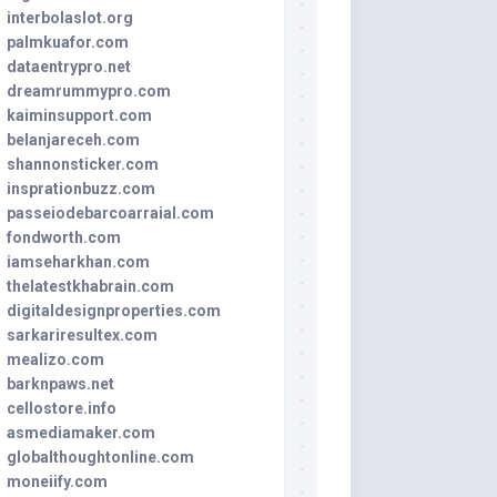
interbolaslot.org
palmkuafor.com
dataentrypro.net
dreamrummypro.com
kaiminsupport.com
belanjareceh.com
shannonsticker.com
insprationbuzz.com
passeiodebarcoarraial.com
fondworth.com
iamseharkhan.com
thelatestkhabrain.com
digitaldesignproperties.com
sarkariresultex.com
mealizo.com
barknpaws.net
cellostore.info
asmediamaker.com
globalthoughtonline.com
moneiify.com