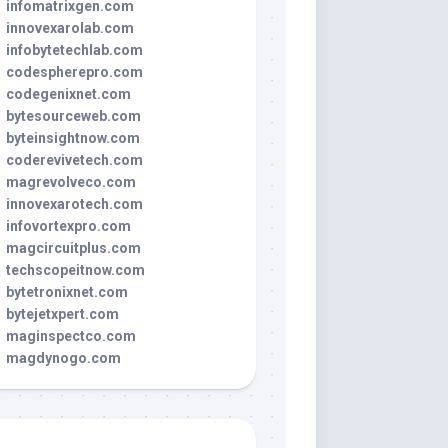
infomatrixgen.com
innovexarolab.com
infobytetechlab.com
codespherepro.com
codegenixnet.com
bytesourceweb.com
byteinsightnow.com
coderevivetech.com
magrevolveco.com
innovexarotech.com
infovortexpro.com
magcircuitplus.com
techscopeitnow.com
bytetronixnet.com
bytejetxpert.com
maginspectco.com
magdynogo.com