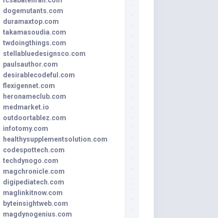
dogemutants.com
duramaxtop.com
takamasoudia.com
twdoingthings.com
stellabluedesignsco.com
paulsauthor.com
desirablecodeful.com
flexigennet.com
heronameclub.com
medmarket.io
outdoortablez.com
infotomy.com
healthysupplementsolution.com
codespottech.com
techdynogo.com
magchronicle.com
digipediatech.com
maglinkitnow.com
byteinsightweb.com
magdynogenius.com