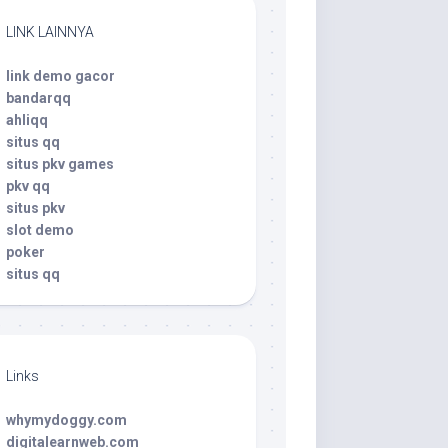
LINK LAINNYA
link demo gacor
bandarqq
ahliqq
situs qq
situs pkv games
pkv qq
situs pkv
slot demo
poker
situs qq
Links
whymydoggy.com
digitalearnweb.com