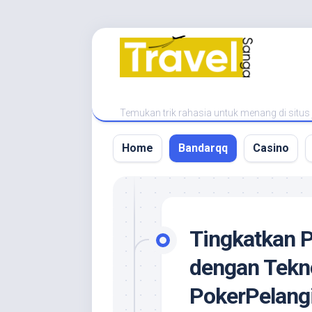
Skip
to
content
Temukan trik rahasia untuk menang di situ
Home
Bandarqq
Casino
Tingkatkan 
dengan Tekn
PokerPelang