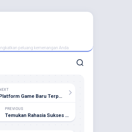
eningkatkan peluang kemenangan Anda.
NEXT
Platform Game Baru Terpanas: Semua yang Perlu Anda Ketahui Tentang Depoqq
PREVIOUS
Temukan Rahasia Sukses Poker dengan Platform Permainan Canggih Rajaqq