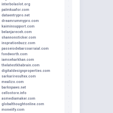
interbolaslot.org
palmkuafor.com
dataentrypro.net
dreamrummypro.com
kaiminsupport.com
belanjareceh.com
shannonsticker.com
insprationbuzz.com
passeiodebarcoarraial.com
fondworth.com
iamseharkhan.com
thelatestkhabrain.com
digitaldesignproperties.com
sarkariresultex.com
mealizo.com
barknpaws.net
cellostore.info
asmediamaker.com
globalthoughtonline.com
moneiify.com