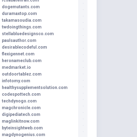
dogemutants.com
duramaxtop.com
takamasoudia.com
twdoingthings.com
stellabluedesignsco.com
paulsauthor.com
desirablecodeful.com
flexigennet.com
heronameclub.com
medmarket.io
outdoortablez.com
infotomy.com
healthysupplementsolution.com
codespottech.com
techdynogo.com
magchronicle.com
digipediatech.com
maglinkitnow.com
byteinsightweb.com
magdynogenius.com