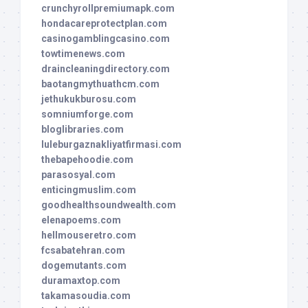
crunchyrollpremiumapk.com
hondacareprotectplan.com
casinogamblingcasino.com
towtimenews.com
draincleaningdirectory.com
baotangmythuathcm.com
jethukukburosu.com
somniumforge.com
bloglibraries.com
luleburgaznakliyatfirmasi.com
thebapehoodie.com
parasosyal.com
enticingmuslim.com
goodhealthsoundwealth.com
elenapoems.com
hellmouseretro.com
fcsabatehran.com
dogemutants.com
duramaxtop.com
takamasoudia.com