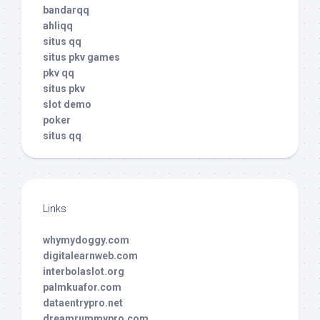
bandarqq
ahliqq
situs qq
situs pkv games
pkv qq
situs pkv
slot demo
poker
situs qq
Links
whymydoggy.com
digitalearnweb.com
interbolaslot.org
palmkuafor.com
dataentrypro.net
dreamrummypro.com