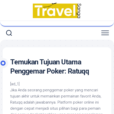
Skip
to
content
Temukan Tujuan Utama
Penggemar Poker: Ratuqq
[ad_1]
Jika Anda seorang penggemar poker yang mencari
tujuan akhir untuk memainkan permainan favorit Anda,
Ratuqq adalah jawabannya. Platform poker online ini
dengan cepat menjadi situs pilihan bagi para pemain