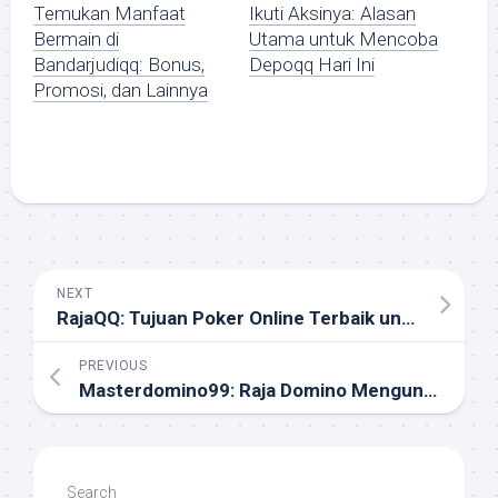
Temukan Manfaat
Ikuti Aksinya: Alasan
Bermain di
Utama untuk Mencoba
Bandarjudiqq: Bonus,
Depoqq Hari Ini
Promosi, dan Lainnya
NEXT
RajaQQ: Tujuan Poker Online Terbaik untuk Pemain dari semua Level
PREVIOUS
Masterdomino99: Raja Domino Mengungkapkan Strategi Kemenangannya
Search