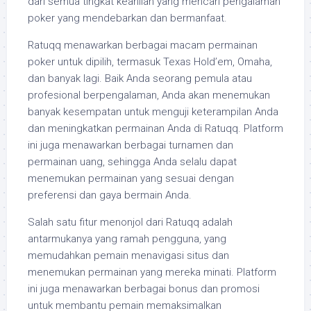
dari semua tingkat keahlian yang mencari pengalaman
poker yang mendebarkan dan bermanfaat.
Ratuqq menawarkan berbagai macam permainan
poker untuk dipilih, termasuk Texas Hold’em, Omaha,
dan banyak lagi. Baik Anda seorang pemula atau
profesional berpengalaman, Anda akan menemukan
banyak kesempatan untuk menguji keterampilan Anda
dan meningkatkan permainan Anda di Ratuqq. Platform
ini juga menawarkan berbagai turnamen dan
permainan uang, sehingga Anda selalu dapat
menemukan permainan yang sesuai dengan
preferensi dan gaya bermain Anda.
Salah satu fitur menonjol dari Ratuqq adalah
antarmukanya yang ramah pengguna, yang
memudahkan pemain menavigasi situs dan
menemukan permainan yang mereka minati. Platform
ini juga menawarkan berbagai bonus dan promosi
untuk membantu pemain memaksimalkan