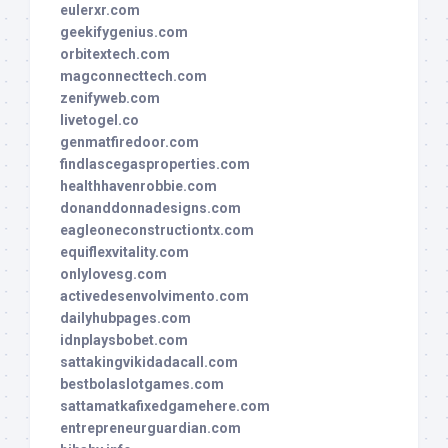
eulerxr.com
geekifygenius.com
orbitextech.com
magconnecttech.com
zenifyweb.com
livetogel.co
genmatfiredoor.com
findlascegasproperties.com
healthhavenrobbie.com
donanddonnadesigns.com
eagleoneconstructiontx.com
equiflexvitality.com
onlylovesg.com
activedesenvolvimento.com
dailyhubpages.com
idnplaysbobet.com
sattakingvikidadacall.com
bestbolaslotgames.com
sattamatkafixedgamehere.com
entrepreneurguardian.com