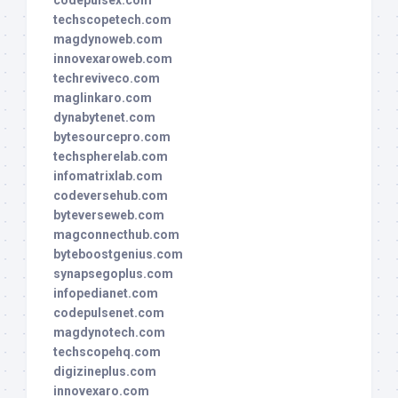
codepulsex.com
techscopetech.com
magdynoweb.com
innovexaroweb.com
techreviveco.com
maglinkaro.com
dynabytenet.com
bytesourcepro.com
techspherelab.com
infomatrixlab.com
codeversehub.com
byteverseweb.com
magconnecthub.com
byteboostgenius.com
synapsegoplus.com
infopedianet.com
codepulsenet.com
magdynotech.com
techscopehq.com
digizineplus.com
innovexaro.com