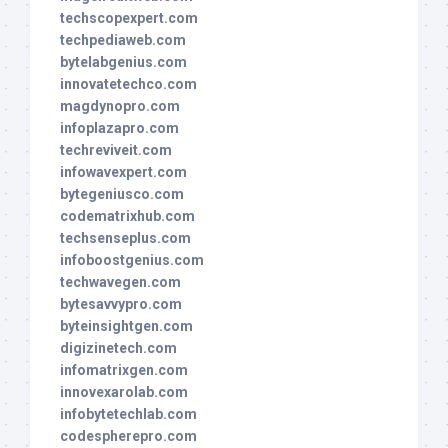
techscopexpert.com
techpediaweb.com
bytelabgenius.com
innovatetechco.com
magdynopro.com
infoplazapro.com
techreviveit.com
infowavexpert.com
bytegeniusco.com
codematrixhub.com
techsenseplus.com
infoboostgenius.com
techwavegen.com
bytesavvypro.com
byteinsightgen.com
digizinetech.com
infomatrixgen.com
innovexarolab.com
infobytetechlab.com
codespherepro.com