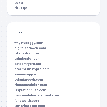
poker
situs qq
Links
whymydoggy.com
digitalearnweb.com
interbolaslot.org
palmkuafor.com
dataentrypro.net
dreamrummypro.com
kaiminsupport.com
belanjareceh.com
shannonsticker.com
insprationbuzz.com
passeiodebarcoarraial.com
fondworth.com
iamseharkhan.com