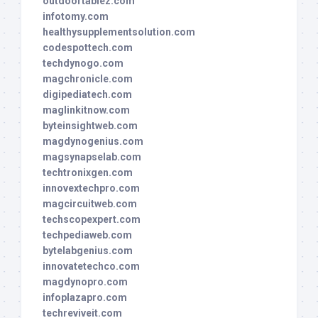
outdoortablez.com
infotomy.com
healthysupplementsolution.com
codespottech.com
techdynogo.com
magchronicle.com
digipediatech.com
maglinkitnow.com
byteinsightweb.com
magdynogenius.com
magsynapselab.com
techtronixgen.com
innovextechpro.com
magcircuitweb.com
techscopexpert.com
techpediaweb.com
bytelabgenius.com
innovatetechco.com
magdynopro.com
infoplazapro.com
techreviveit.com