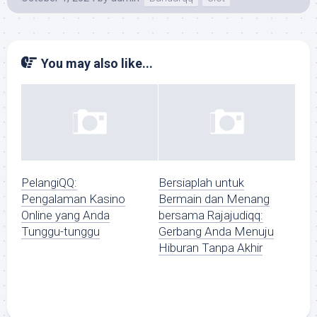
You may also like...
PelangiQQ:
Bersiaplah untuk
Pengalaman Kasino
Bermain dan Menang
Online yang Anda
bersama Rajajudiqq:
Tunggu-tunggu
Gerbang Anda Menuju
Hiburan Tanpa Akhir