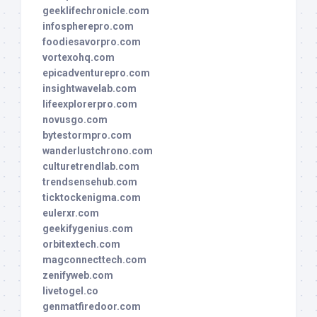
geeklifechronicle.com
infospherepro.com
foodiesavorpro.com
vortexohq.com
epicadventurepro.com
insightwavelab.com
lifeexplorerpro.com
novusgo.com
bytestormpro.com
wanderlustchrono.com
culturetrendlab.com
trendsensehub.com
ticktockenigma.com
eulerxr.com
geekifygenius.com
orbitextech.com
magconnecttech.com
zenifyweb.com
livetogel.co
genmatfiredoor.com