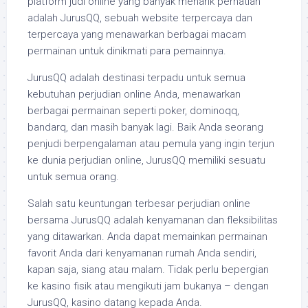
platform judi online yang banyak menarik perhatian
adalah JurusQQ, sebuah website terpercaya dan
terpercaya yang menawarkan berbagai macam
permainan untuk dinikmati para pemainnya.
JurusQQ adalah destinasi terpadu untuk semua
kebutuhan perjudian online Anda, menawarkan
berbagai permainan seperti poker, dominoqq,
bandarq, dan masih banyak lagi. Baik Anda seorang
penjudi berpengalaman atau pemula yang ingin terjun
ke dunia perjudian online, JurusQQ memiliki sesuatu
untuk semua orang.
Salah satu keuntungan terbesar perjudian online
bersama JurusQQ adalah kenyamanan dan fleksibilitas
yang ditawarkan. Anda dapat memainkan permainan
favorit Anda dari kenyamanan rumah Anda sendiri,
kapan saja, siang atau malam. Tidak perlu bepergian
ke kasino fisik atau mengikuti jam bukanya – dengan
JurusQQ, kasino datang kepada Anda.