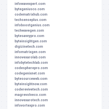
infowavexpert.com
bytegeniusco.com
codematrixhub.com
techsenseplus.com
infoboostgenius.com
techwavegen.com
bytesavvypro.com
byteinsightgen.com
digizinetech.com
infomatrixgen.com
innovexarolab.com
infobytetechlab.com
codespherepro.com
codegenixnet.com
bytesourceweb.com
byteinsightnow.com
coderevivetech.com
magrevolveco.com
innovexarotech.com
infovortexpro.com