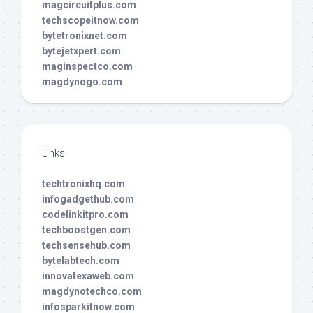
magcircuitplus.com
techscopeitnow.com
bytetronixnet.com
bytejetxpert.com
maginspectco.com
magdynogo.com
Links
techtronixhq.com
infogadgethub.com
codelinkitpro.com
techboostgen.com
techsensehub.com
bytelabtech.com
innovatexaweb.com
magdynotechco.com
infosparkitnow.com