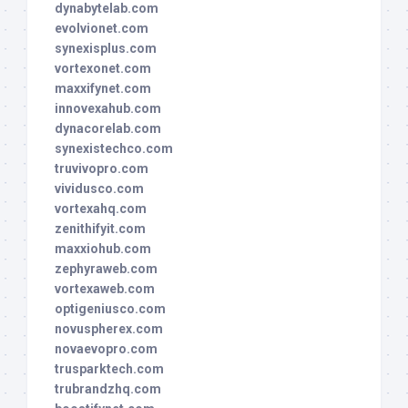
dynabytelab.com
evolvionet.com
synexisplus.com
vortexonet.com
maxxifynet.com
innovexahub.com
dynacorelab.com
synexistechco.com
truvivopro.com
vividusco.com
vortexahq.com
zenithifyit.com
maxxiohub.com
zephyraweb.com
vortexaweb.com
optigeniusco.com
novuspherex.com
novaevopro.com
trusparktech.com
trubrandzhq.com