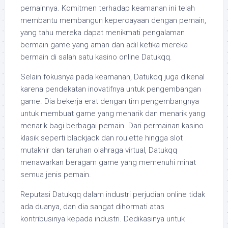
pemainnya. Komitmen terhadap keamanan ini telah
membantu membangun kepercayaan dengan pemain,
yang tahu mereka dapat menikmati pengalaman
bermain game yang aman dan adil ketika mereka
bermain di salah satu kasino online Datukqq.
Selain fokusnya pada keamanan, Datukqq juga dikenal
karena pendekatan inovatifnya untuk pengembangan
game. Dia bekerja erat dengan tim pengembangnya
untuk membuat game yang menarik dan menarik yang
menarik bagi berbagai pemain. Dari permainan kasino
klasik seperti blackjack dan roulette hingga slot
mutakhir dan taruhan olahraga virtual, Datukqq
menawarkan beragam game yang memenuhi minat
semua jenis pemain.
Reputasi Datukqq dalam industri perjudian online tidak
ada duanya, dan dia sangat dihormati atas
kontribusinya kepada industri. Dedikasinya untuk