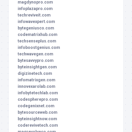
magdynopro.com
infoplazapro.com
techreviveit.com
infowavexpert.com
bytegeniusco.com
codematrixhub.com
techsenseplus.com
infoboostgenius.com
techwavegen.com
bytesavvypro.com
byteinsightgen.com
digizinetech.com
infomatrixgen.com
innovexarolab.com
infobytetechlab.com
codespherepro.com
codegenixnet.com
bytesourceweb.com
byteinsightnow.com
coderevivetech.com
magrevolveco.com