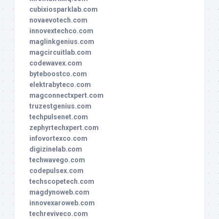
cubixiosparklab.com
novaevotech.com
innovextechco.com
maglinkgenius.com
magcircuitlab.com
codewavex.com
byteboostco.com
elektrabyteco.com
magconnectxpert.com
truzestgenius.com
techpulsenet.com
zephyrtechxpert.com
infovortexco.com
digizinelab.com
techwavego.com
codepulsex.com
techscopetech.com
magdynoweb.com
innovexaroweb.com
techreviveco.com