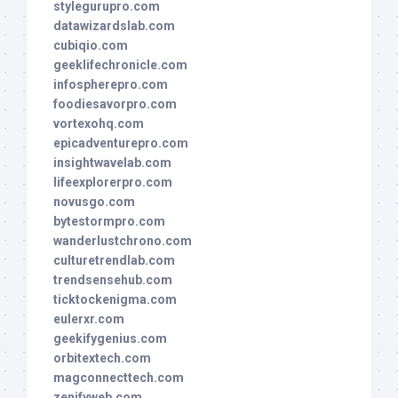
stylegurupro.com
datawizardslab.com
cubiqio.com
geeklifechronicle.com
infospherepro.com
foodiesavorpro.com
vortexohq.com
epicadventurepro.com
insightwavelab.com
lifeexplorerpro.com
novusgo.com
bytestormpro.com
wanderlustchrono.com
culturetrendlab.com
trendsensehub.com
ticktockenigma.com
eulerxr.com
geekifygenius.com
orbitextech.com
magconnecttech.com
zenifyweb.com