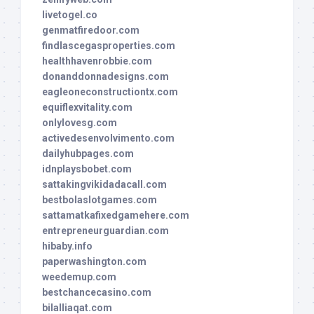
livetogel.co
genmatfiredoor.com
findlascegasproperties.com
healthhavenrobbie.com
donanddonnadesigns.com
eagleoneconstructiontx.com
equiflexvitality.com
onlylovesg.com
activedesenvolvimento.com
dailyhubpages.com
idnplaysbobet.com
sattakingvikidadacall.com
bestbolaslotgames.com
sattamatkafixedgamehere.com
entrepreneurguardian.com
hibaby.info
paperwashington.com
weedemup.com
bestchancecasino.com
bilalliaqat.com