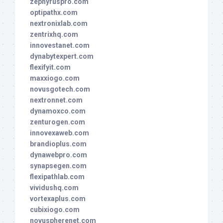
zephyruspro.com
optipathx.com
nextronixlab.com
zentrixhq.com
innovestanet.com
dynabytexpert.com
flexifyit.com
maxxiogo.com
novusgotech.com
nextronnet.com
dynamoxco.com
zenturogen.com
innovexaweb.com
brandioplus.com
dynawebpro.com
synapsegen.com
flexipathlab.com
vividushq.com
vortexaplus.com
cubixiogo.com
novuspherenet.com