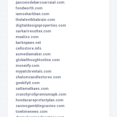
passeiodebarcoarraial.com
fondworth.com
iamseharkhan.com
thelatestkhabrain.com
digitaldesignproperties.com
sarkariresultex.com
mealizo.com
barknpaws.net
cellostore.info
asmediamaker.com
globalthoughtonline.com
moneiify.com
myyatchrentals.com
shalomcandlestores.com
geekifyit.com
sattamatkaes.com
crunchyrollpremiumapk.com
hondacareprotectplan.com
casinogamblingcasino.com
towtimenews.com