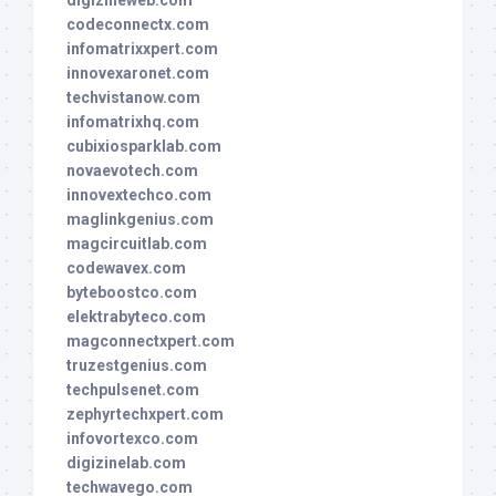
digizineweb.com
codeconnectx.com
infomatrixxpert.com
innovexaronet.com
techvistanow.com
infomatrixhq.com
cubixiosparklab.com
novaevotech.com
innovextechco.com
maglinkgenius.com
magcircuitlab.com
codewavex.com
byteboostco.com
elektrabyteco.com
magconnectxpert.com
truzestgenius.com
techpulsenet.com
zephyrtechxpert.com
infovortexco.com
digizinelab.com
techwavego.com