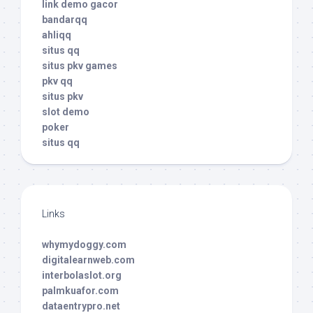
link demo gacor
bandarqq
ahliqq
situs qq
situs pkv games
pkv qq
situs pkv
slot demo
poker
situs qq
Links
whymydoggy.com
digitalearnweb.com
interbolaslot.org
palmkuafor.com
dataentrypro.net