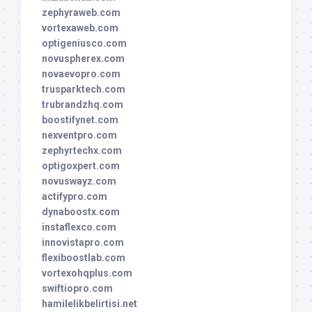
zephyraweb.com
vortexaweb.com
optigeniusco.com
novuspherex.com
novaevopro.com
trusparktech.com
trubrandzhq.com
boostifynet.com
nexventpro.com
zephyrtechx.com
optigoxpert.com
novuswayz.com
actifypro.com
dynaboostx.com
instaflexco.com
innovistapro.com
flexiboostlab.com
vortexohqplus.com
swiftiopro.com
hamilelikbelirtisi.net