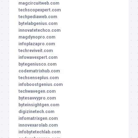
magcircuitweb.com
techscopexpert.com
techpediaweb.com
bytelabgenius.com
innovatetechco.com
magdynopro.com
infoplazapro.com
techreviveit.com
infowavexpert.com
bytegeniusco.com
codematrixhub.com
techsenseplus.com
infoboostgenius.com
techwavegen.com
bytesavvypro.com
byteinsightgen.com
digizinetech.com
infomatrixgen.com
innovexarolab.com
infobytetechlab.com