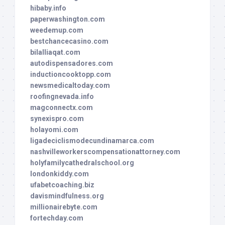
hibaby.info
paperwashington.com
weedemup.com
bestchancecasino.com
bilalliaqat.com
autodispensadores.com
inductioncooktopp.com
newsmedicaltoday.com
roofingnevada.info
magconnectx.com
synexispro.com
holayomi.com
ligadeciclismodecundinamarca.com
nashvilleworkerscompensationattorney.com
holyfamilycathedralschool.org
londonkiddy.com
ufabetcoaching.biz
davismindfulness.org
millionairebyte.com
fortechday.com