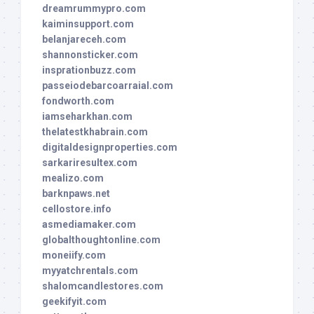
dreamrummypro.com
kaiminsupport.com
belanjareceh.com
shannonsticker.com
insprationbuzz.com
passeiodebarcoarraial.com
fondworth.com
iamseharkhan.com
thelatestkhabrain.com
digitaldesignproperties.com
sarkariresultex.com
mealizo.com
barknpaws.net
cellostore.info
asmediamaker.com
globalthoughtonline.com
moneiify.com
myyatchrentals.com
shalomcandlestores.com
geekifyit.com