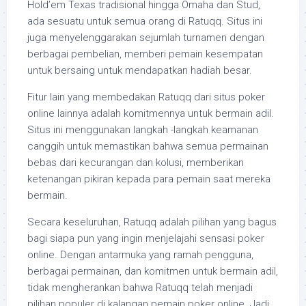
Hold’em Texas tradisional hingga Omaha dan Stud,
ada sesuatu untuk semua orang di Ratuqq. Situs ini
juga menyelenggarakan sejumlah turnamen dengan
berbagai pembelian, memberi pemain kesempatan
untuk bersaing untuk mendapatkan hadiah besar.
Fitur lain yang membedakan Ratuqq dari situs poker
online lainnya adalah komitmennya untuk bermain adil.
Situs ini menggunakan langkah -langkah keamanan
canggih untuk memastikan bahwa semua permainan
bebas dari kecurangan dan kolusi, memberikan
ketenangan pikiran kepada para pemain saat mereka
bermain.
Secara keseluruhan, Ratuqq adalah pilihan yang bagus
bagi siapa pun yang ingin menjelajahi sensasi poker
online. Dengan antarmuka yang ramah pengguna,
berbagai permainan, dan komitmen untuk bermain adil,
tidak mengherankan bahwa Ratuqq telah menjadi
pilihan populer di kalangan pemain poker online. Jadi