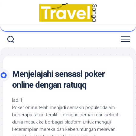
Skip
to
content
Menjelajahi sensasi poker
online dengan ratuqq
[ad_1]
Poker online telah menjadi semakin populer dalam
beberapa tahun terakhir, dengan pemain dari seluruh
dunia masuk ke berbagai platform untuk menguji
keterampilan mereka dan keberuntungan melawan