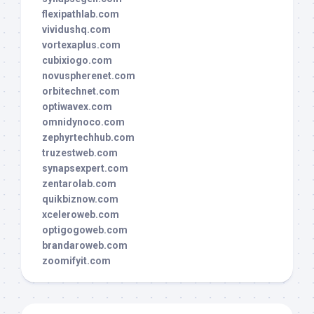
flexipathlab.com
vividushq.com
vortexaplus.com
cubixiogo.com
novuspherenet.com
orbitechnet.com
optiwavex.com
omnidynoco.com
zephyrtechhub.com
truzestweb.com
synapsexpert.com
zentarolab.com
quikbiznow.com
xceleroweb.com
optigogoweb.com
brandaroweb.com
zoomifyit.com