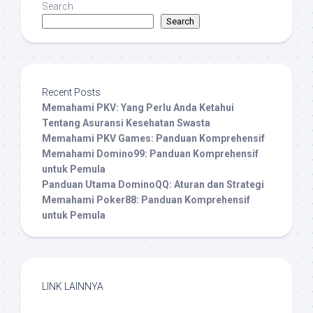
Search
Search
Recent Posts
Memahami PKV: Yang Perlu Anda Ketahui
Tentang Asuransi Kesehatan Swasta
Memahami PKV Games: Panduan Komprehensif
Memahami Domino99: Panduan Komprehensif
untuk Pemula
Panduan Utama DominoQQ: Aturan dan Strategi
Memahami Poker88: Panduan Komprehensif
untuk Pemula
LINK LAINNYA