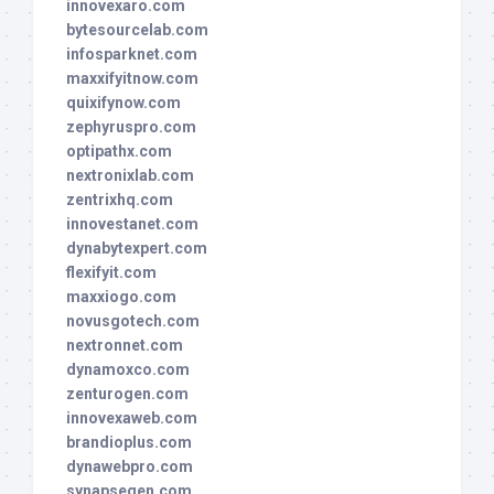
innovexaro.com
bytesourcelab.com
infosparknet.com
maxxifyitnow.com
quixifynow.com
zephyruspro.com
optipathx.com
nextronixlab.com
zentrixhq.com
innovestanet.com
dynabytexpert.com
flexifyit.com
maxxiogo.com
novusgotech.com
nextronnet.com
dynamoxco.com
zenturogen.com
innovexaweb.com
brandioplus.com
dynawebpro.com
synapsegen.com