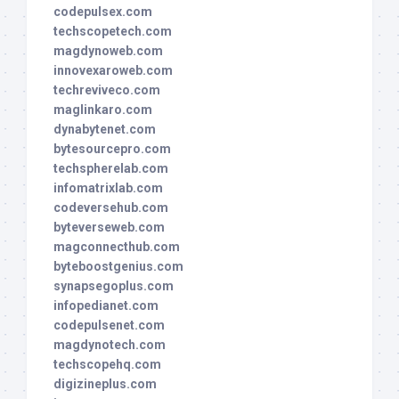
codepulsex.com
techscopetech.com
magdynoweb.com
innovexaroweb.com
techreviveco.com
maglinkaro.com
dynabytenet.com
bytesourcepro.com
techspherelab.com
infomatrixlab.com
codeversehub.com
byteverseweb.com
magconnecthub.com
byteboostgenius.com
synapsegoplus.com
infopedianet.com
codepulsenet.com
magdynotech.com
techscopehq.com
digizineplus.com