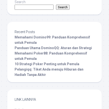
Search
Search
Recent Posts
Memahami Domino99: Panduan Komprehensif
untuk Pemula
Panduan Utama DominoQQ: Aturan dan Strategi
Memahami Poker88: Panduan Komprehensif
untuk Pemula
10 Strategi Poker Penting untuk Pemula
Pelangiqq: Tiket Anda menuju Hiburan dan
Hadiah Tanpa Akhir
LINK LAINNYA