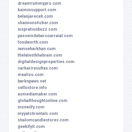
dreamrummypro.com
kaiminsupport.com
belanjareceh.com
shannonsticker.com
insprationbuzz.com
passeiodebarcoarraial.com
fondworth.com
iamseharkhan.com
thelatestkhabrain.com
digitaldesignproperties.com
sarkariresultex.com
mealizo.com
barknpaws.net
cellostore.info
asmediamaker.com
globalthoughtonline.com
moneiify.com
myyatchrentals.com
shalomcandlestores.com
geekifyit.com