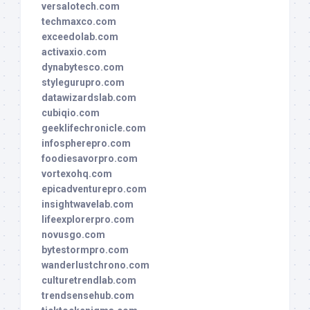
versalotech.com
techmaxco.com
exceedolab.com
activaxio.com
dynabytesco.com
stylegurupro.com
datawizardslab.com
cubiqio.com
geeklifechronicle.com
infospherepro.com
foodiesavorpro.com
vortexohq.com
epicadventurepro.com
insightwavelab.com
lifeexplorerpro.com
novusgo.com
bytestormpro.com
wanderlustchrono.com
culturetrendlab.com
trendsensehub.com