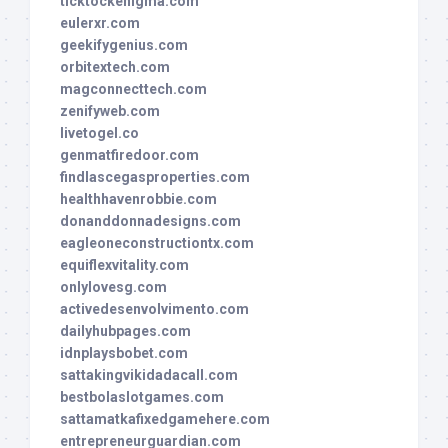
ticktockenigma.com
eulerxr.com
geekifygenius.com
orbitextech.com
magconnecttech.com
zenifyweb.com
livetogel.co
genmatfiredoor.com
findlascegasproperties.com
healthhavenrobbie.com
donanddonnadesigns.com
eagleoneconstructiontx.com
equiflexvitality.com
onlylovesg.com
activedesenvolvimento.com
dailyhubpages.com
idnplaysbobet.com
sattakingvikidadacall.com
bestbolaslotgames.com
sattamatkafixedgamehere.com
entrepreneurguardian.com