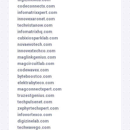
codeconnectx.com
infomatrixxpert.com
innovexaronet.com
techvistanow.com
infomatrixhq.com
cubixiosparklab.com
novaevotech.com
innovextechco.com
maglinkgenius.com
magcircuitlab.com
codewavex.com
byteboostco.com
elektrabyteco.com
magconnectxpert.com
truzestgenius.com
techpulsenet.com
zephyrtechxpert.com
infovortexco.com
digizinelab.com
techwavego.com