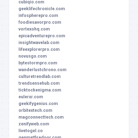
cubiqio.com
geeklifechronicle.com
infospherepro.com
foodiesavorpro.com
vortexohq.com
epicadventurepro.com
insightwavelab.com
lifeexplorerpro.com
novusgo.com
bytestormpro.com
wanderlustchrono.com
culturetrendlab.com
trendsensehub.com
ticktockenigma.com
eulerxr.com
geekifygenius.com
orbitextech.com
magconnecttech.com
zenifyweb.com
livetogel.co
genmatfiredoor.com