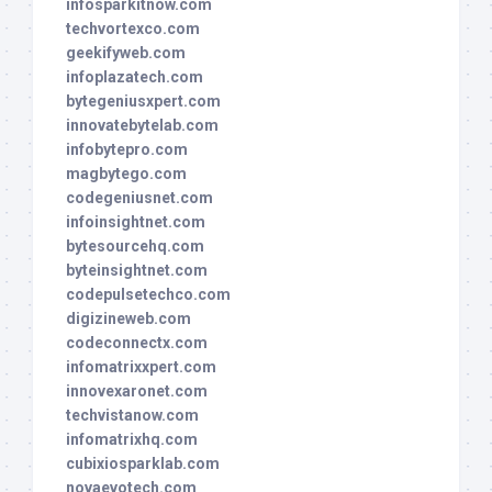
infosparkitnow.com
techvortexco.com
geekifyweb.com
infoplazatech.com
bytegeniusxpert.com
innovatebytelab.com
infobytepro.com
magbytego.com
codegeniusnet.com
infoinsightnet.com
bytesourcehq.com
byteinsightnet.com
codepulsetechco.com
digizineweb.com
codeconnectx.com
infomatrixxpert.com
innovexaronet.com
techvistanow.com
infomatrixhq.com
cubixiosparklab.com
novaevotech.com