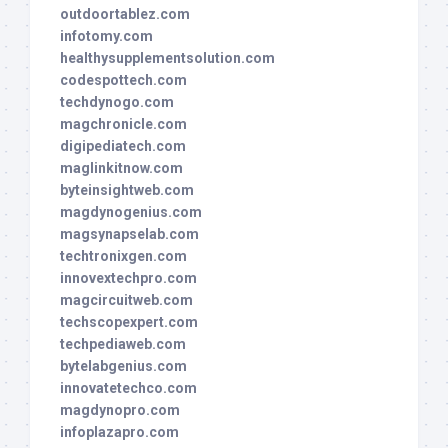
outdoortablez.com
infotomy.com
healthysupplementsolution.com
codespottech.com
techdynogo.com
magchronicle.com
digipediatech.com
maglinkitnow.com
byteinsightweb.com
magdynogenius.com
magsynapselab.com
techtronixgen.com
innovextechpro.com
magcircuitweb.com
techscopexpert.com
techpediaweb.com
bytelabgenius.com
innovatetechco.com
magdynopro.com
infoplazapro.com