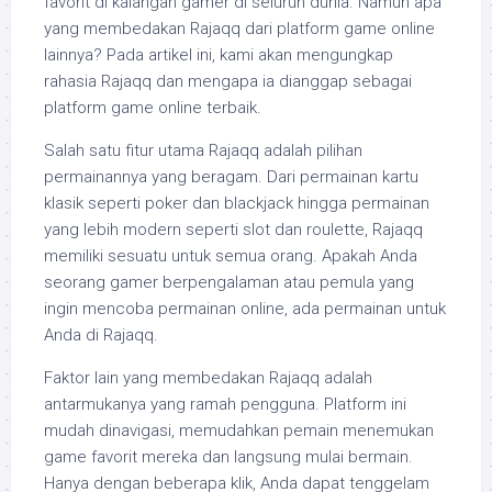
favorit di kalangan gamer di seluruh dunia. Namun apa
yang membedakan Rajaqq dari platform game online
lainnya? Pada artikel ini, kami akan mengungkap
rahasia Rajaqq dan mengapa ia dianggap sebagai
platform game online terbaik.
Salah satu fitur utama Rajaqq adalah pilihan
permainannya yang beragam. Dari permainan kartu
klasik seperti poker dan blackjack hingga permainan
yang lebih modern seperti slot dan roulette, Rajaqq
memiliki sesuatu untuk semua orang. Apakah Anda
seorang gamer berpengalaman atau pemula yang
ingin mencoba permainan online, ada permainan untuk
Anda di Rajaqq.
Faktor lain yang membedakan Rajaqq adalah
antarmukanya yang ramah pengguna. Platform ini
mudah dinavigasi, memudahkan pemain menemukan
game favorit mereka dan langsung mulai bermain.
Hanya dengan beberapa klik, Anda dapat tenggelam