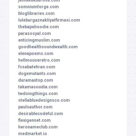
jethukukburosu.com
somniumforge.com
bloglibraries.com
luleburgaznakliyatfirmasi.com
thebapehoodie.com
parasosyal.com
enticingmuslim.com
goodhealthsoundwealth.com
elenapoems.com
hellmouseretro.com
fcsabatehran.com
dogemutants.com
duramaxtop.com
takamasoudia.com
twdoingthings.com
stellabluedesignsco.com
paulsauthor.com
desirablecodeful.com
flexigennet.com
heronameclub.com
medmarket.io