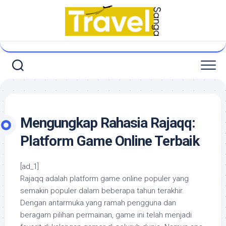
Skip
to
content
Mengungkap Rahasia Rajaqq:
Platform Game Online Terbaik
[ad_1]
Rajaqq adalah platform game online populer yang
semakin populer dalam beberapa tahun terakhir.
Dengan antarmuka yang ramah pengguna dan
beragam pilihan permainan, game ini telah menjadi