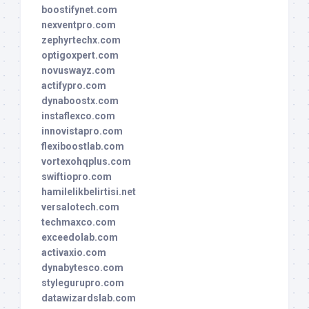
boostifynet.com
nexventpro.com
zephyrtechx.com
optigoxpert.com
novuswayz.com
actifypro.com
dynaboostx.com
instaflexco.com
innovistapro.com
flexiboostlab.com
vortexohqplus.com
swiftiopro.com
hamilelikbelirtisi.net
versalotech.com
techmaxco.com
exceedolab.com
activaxio.com
dynabytesco.com
stylegurupro.com
datawizardslab.com