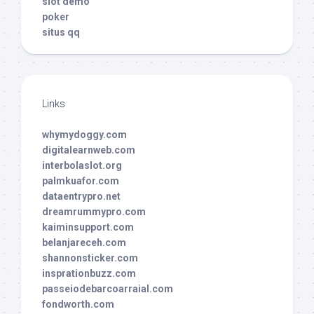
slot demo
poker
situs qq
Links
whymydoggy.com
digitalearnweb.com
interbolaslot.org
palmkuafor.com
dataentrypro.net
dreamrummypro.com
kaiminsupport.com
belanjareceh.com
shannonsticker.com
insprationbuzz.com
passeiodebarcoarraial.com
fondworth.com