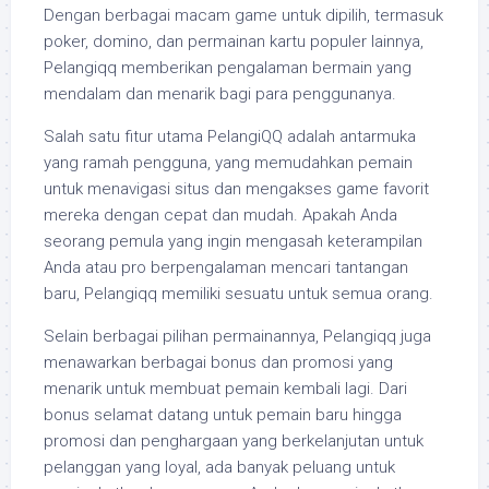
Dengan berbagai macam game untuk dipilih, termasuk
poker, domino, dan permainan kartu populer lainnya,
Pelangiqq memberikan pengalaman bermain yang
mendalam dan menarik bagi para penggunanya.
Salah satu fitur utama PelangiQQ adalah antarmuka
yang ramah pengguna, yang memudahkan pemain
untuk menavigasi situs dan mengakses game favorit
mereka dengan cepat dan mudah. Apakah Anda
seorang pemula yang ingin mengasah keterampilan
Anda atau pro berpengalaman mencari tantangan
baru, Pelangiqq memiliki sesuatu untuk semua orang.
Selain berbagai pilihan permainannya, Pelangiqq juga
menawarkan berbagai bonus dan promosi yang
menarik untuk membuat pemain kembali lagi. Dari
bonus selamat datang untuk pemain baru hingga
promosi dan penghargaan yang berkelanjutan untuk
pelanggan yang loyal, ada banyak peluang untuk