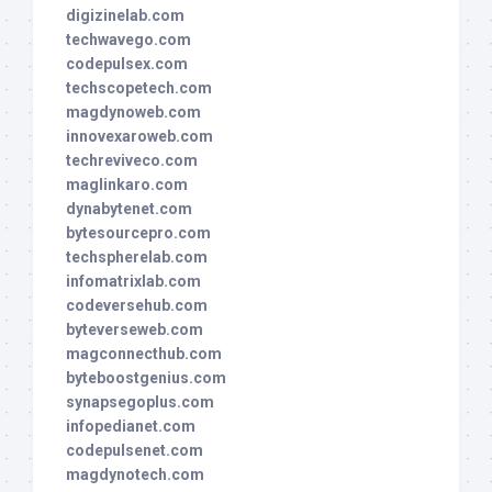
digizinelab.com
techwavego.com
codepulsex.com
techscopetech.com
magdynoweb.com
innovexaroweb.com
techreviveco.com
maglinkaro.com
dynabytenet.com
bytesourcepro.com
techspherelab.com
infomatrixlab.com
codeversehub.com
byteverseweb.com
magconnecthub.com
byteboostgenius.com
synapsegoplus.com
infopedianet.com
codepulsenet.com
magdynotech.com