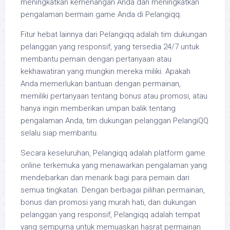
meningkatkan kemenangan Anda dan meningkatkan
pengalaman bermain game Anda di Pelangiqq.
Fitur hebat lainnya dari Pelangiqq adalah tim dukungan
pelanggan yang responsif, yang tersedia 24/7 untuk
membantu pemain dengan pertanyaan atau
kekhawatiran yang mungkin mereka miliki. Apakah
Anda memerlukan bantuan dengan permainan,
memiliki pertanyaan tentang bonus atau promosi, atau
hanya ingin memberikan umpan balik tentang
pengalaman Anda, tim dukungan pelanggan PelangiQQ
selalu siap membantu.
Secara keseluruhan, Pelangiqq adalah platform game
online terkemuka yang menawarkan pengalaman yang
mendebarkan dan menarik bagi para pemain dari
semua tingkatan. Dengan berbagai pilihan permainan,
bonus dan promosi yang murah hati, dan dukungan
pelanggan yang responsif, Pelangiqq adalah tempat
yang sempurna untuk memuaskan hasrat permainan