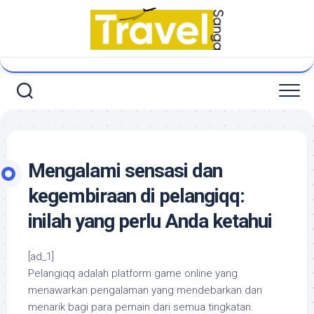
Skip
to
content
Mengalami sensasi dan
kegembiraan di pelangiqq:
inilah yang perlu Anda ketahui
[ad_1]
Pelangiqq adalah platform game online yang
menawarkan pengalaman yang mendebarkan dan
menarik bagi para pemain dari semua tingkatan.