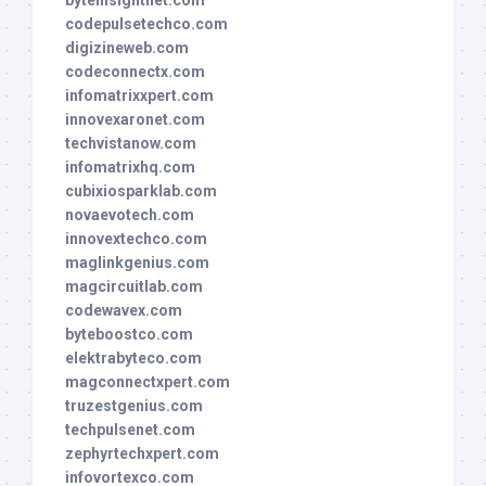
byteinsightnet.com
codepulsetechco.com
digizineweb.com
codeconnectx.com
infomatrixxpert.com
innovexaronet.com
techvistanow.com
infomatrixhq.com
cubixiosparklab.com
novaevotech.com
innovextechco.com
maglinkgenius.com
magcircuitlab.com
codewavex.com
byteboostco.com
elektrabyteco.com
magconnectxpert.com
truzestgenius.com
techpulsenet.com
zephyrtechxpert.com
infovortexco.com