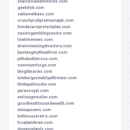
shalomcandlestores.com
geekifyit.com
sattamatkaes.com
crunchyrollpremiumapk.com
hondacareprotectplan.com
casinogamblingcasino.com
towtimenews.com
draincleaningdirectory.com
baotangmythuathcm.com
jethukukburosu.com
somniumforge.com
bloglibraries.com
luleburgaznakliyatfirmasi.com
thebapehoodie.com
parasosyal.com
enticingmuslim.com
goodhealthsoundwealth.com
elenapoems.com
hellmouseretro.com
fcsabatehran.com
dogemutants.com