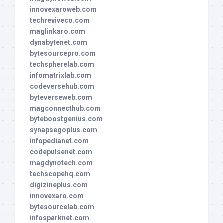
innovexaroweb.com
techreviveco.com
maglinkaro.com
dynabytenet.com
bytesourcepro.com
techspherelab.com
infomatrixlab.com
codeversehub.com
byteverseweb.com
magconnecthub.com
byteboostgenius.com
synapsegoplus.com
infopedianet.com
codepulsenet.com
magdynotech.com
techscopehq.com
digizineplus.com
innovexaro.com
bytesourcelab.com
infosparknet.com