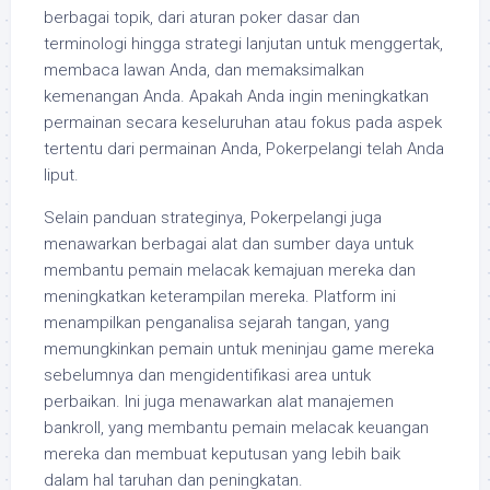
berbagai topik, dari aturan poker dasar dan
terminologi hingga strategi lanjutan untuk menggertak,
membaca lawan Anda, dan memaksimalkan
kemenangan Anda. Apakah Anda ingin meningkatkan
permainan secara keseluruhan atau fokus pada aspek
tertentu dari permainan Anda, Pokerpelangi telah Anda
liput.
Selain panduan strateginya, Pokerpelangi juga
menawarkan berbagai alat dan sumber daya untuk
membantu pemain melacak kemajuan mereka dan
meningkatkan keterampilan mereka. Platform ini
menampilkan penganalisa sejarah tangan, yang
memungkinkan pemain untuk meninjau game mereka
sebelumnya dan mengidentifikasi area untuk
perbaikan. Ini juga menawarkan alat manajemen
bankroll, yang membantu pemain melacak keuangan
mereka dan membuat keputusan yang lebih baik
dalam hal taruhan dan peningkatan.