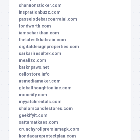
shannonsticker.com
insprationbuzz.com
passeiodebarcoarraial.com
fondworth.com
iamseharkhan.com
thelatestkhabrain.com
digitaldesignproperties.com
sarkariresultex.com
mealizo.com
barknpaws.net
cellostore.info
asmediamaker.com
globalthoughtonline.com
moneiify.com
myyatchrentals.com
shalomcandlestores.com
geekifyit.com
sattamatkaes.com
crunchyrollpremiumapk.com
hondacareprotectplan.com