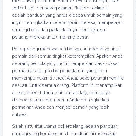
membawa permainan Anda ke level berikutnya, tidak
terlihat lagi dari pokerpelangi. Platform online ini
adalah panduan yang harus dibaca untuk pemain yang
ingin meningkatkan keterampilan mereka, mempelajari
strategi baru, dan pada akhirnya meningkatkan
peluang mereka untuk menang besar.
Pokerpelangi menawarkan banyak sumber daya untuk
pemain dari semua tingkat keterampilan. Apakah Anda
seorang pemula yang ingin mempelajari dasar-dasar
permainan atau pro berpengalaman yang ingin
menyempurnakan strategi Anda, pokerpelangi memiliki
sesuatu untuk semua orang. Platform ini menampilkan
artikel, video, tutorial, dan banyak lagi, semuanya
dirancang untuk membantu Anda meningkatkan
permainan Anda dan menjadi pemain yang lebih
sukses.
Salah satu fitur utama pokerpelangi adalah panduan
strategi yang komprehensif. Panduan ini mencakup