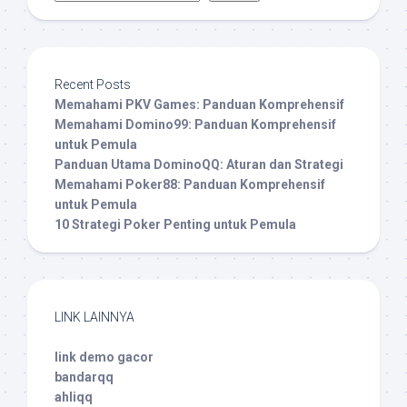
Recent Posts
Memahami PKV Games: Panduan Komprehensif
Memahami Domino99: Panduan Komprehensif
untuk Pemula
Panduan Utama DominoQQ: Aturan dan Strategi
Memahami Poker88: Panduan Komprehensif
untuk Pemula
10 Strategi Poker Penting untuk Pemula
LINK LAINNYA
link demo gacor
bandarqq
ahliqq