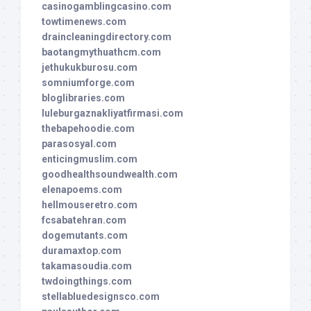
casinogamblingcasino.com
towtimenews.com
draincleaningdirectory.com
baotangmythuathcm.com
jethukukburosu.com
somniumforge.com
bloglibraries.com
luleburgaznakliyatfirmasi.com
thebapehoodie.com
parasosyal.com
enticingmuslim.com
goodhealthsoundwealth.com
elenapoems.com
hellmouseretro.com
fcsabatehran.com
dogemutants.com
duramaxtop.com
takamasoudia.com
twdoingthings.com
stellabluedesignsco.com