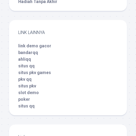
Hadiah Tanpa Akhir
LINK LAINNYA
link demo gacor
bandarqq
ahliqq
situs qq
situs pkv games
pkv qq
situs pkv
slot demo
poker
situs qq