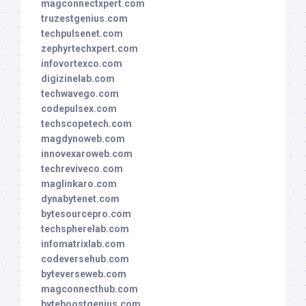
magconnectxpert.com
truzestgenius.com
techpulsenet.com
zephyrtechxpert.com
infovortexco.com
digizinelab.com
techwavego.com
codepulsex.com
techscopetech.com
magdynoweb.com
innovexaroweb.com
techreviveco.com
maglinkaro.com
dynabytenet.com
bytesourcepro.com
techspherelab.com
infomatrixlab.com
codeversehub.com
byteverseweb.com
magconnecthub.com
byteboostgenius.com