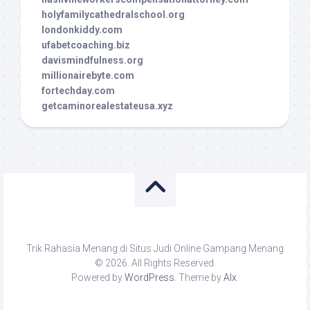
holyfamilycathedralschool.org
londonkiddy.com
ufabetcoaching.biz
davismindfulness.org
millionairebyte.com
fortechday.com
getcaminorealestateusa.xyz
Trik Rahasia Menang di Situs Judi Online Gampang Menang
© 2026. All Rights Reserved.
Powered by
WordPress
. Theme by
Alx
.