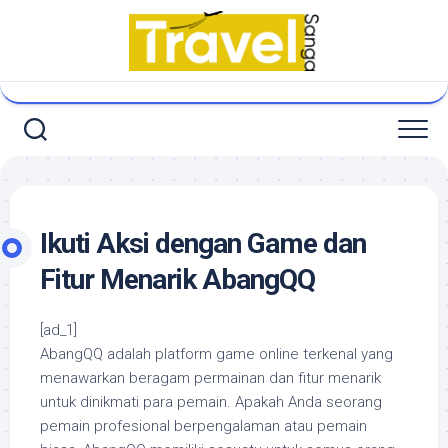
Skip
to
content
Ikuti Aksi dengan Game dan
Fitur Menarik AbangQQ
[ad_1]
AbangQQ adalah platform game online terkenal yang
menawarkan beragam permainan dan fitur menarik
untuk dinikmati para pemain. Apakah Anda seorang
pemain profesional berpengalaman atau pemain