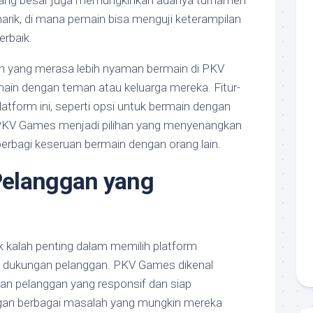
arik, di mana pemain bisa menguji keterampilan
rbaik.
in yang merasa lebih nyaman bermain di PKV
ain dengan teman atau keluarga mereka. Fitur-
platform ini, seperti opsi untuk bermain dengan
KV Games menjadi pilihan yang menyenangkan
berbagi keseruan bermain dengan orang lain.
elanggan yang
ak kalah penting dalam memilih platform
h dukungan pelanggan. PKV Games dikenal
an pelanggan yang responsif dan siap
n berbagai masalah yang mungkin mereka