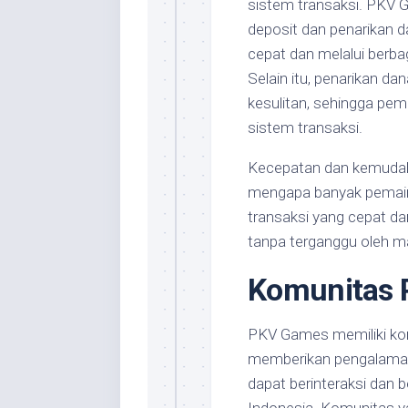
sistem transaksi. PKV
deposit dan penarikan d
cepat dan melalui berb
Selain itu, penarikan d
kesulitan, sehingga pem
sistem transaksi.
Kecepatan dan kemudaha
mengapa banyak pemain
transaksi yang cepat da
tanpa terganggu oleh 
Komunitas 
PKV Games memiliki kom
memberikan pengalaman 
dapat berinteraksi dan b
Indonesia. Komunitas 