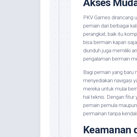
Akses Muda
PKV Games dirancang u
pemain dari berbagai ka
perangkat, baik itu kom
bisa bermain kapan saja
diunduh juga memiliki
pengalaman bermain men
Bagi pemain yang baru 
menyediakan navigasi 
mereka untuk mulai ber
hal teknis. Dengan fitur
pemain pemula maupun
permainan tanpa kendal
Keamanan d