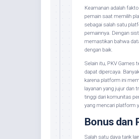
Keamanan adalah faktor
pemain saat memilih pl
sebagai salah satu pl
pemainnya. Dengan sis
memastikan bahwa data p
dengan baik.
Selain itu, PKV Games 
dapat dipercaya. Bany
karena platform ini mem
layanan yang jujur dan 
tinggi dari komunitas 
yang mencari platform 
Bonus dan 
Salah satu daya tarik l