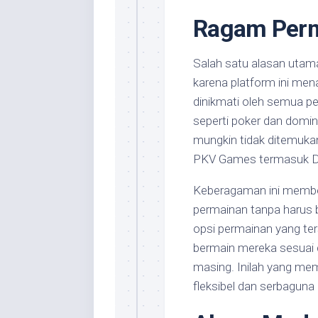
Ragam Perm
Salah satu alasan uta
karena platform ini me
dinikmati oleh semua pe
seperti poker dan domin
mungkin tidak ditemukan
PKV Games termasuk Do
Keberagaman ini member
permainan tanpa harus 
opsi permainan yang te
bermain mereka sesuai
masing. Inilah yang m
fleksibel dan serbaguna