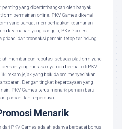
 penting yang dipertimbangkan oleh banyak
atform permainan online. PKV Games dikenal
atform yang sangat memperhatikan keamanan
tem keamanan yang canggih, PKV Games
ribadi dan transaksi pemain tetap terlindungi
telah membangun reputasi sebagai platform yang
ak pemain yang merasa nyaman bermain di PKV
iliki rekam jejak yang baik dalam menyediakan
transparan. Dengan tingkat kepercayaan yang
pemain, PKV Games terus menarik pemain baru
yang aman dan terpercaya.
Promosi Menarik
ain dari PKV Games adalah adanya berbagai bonus