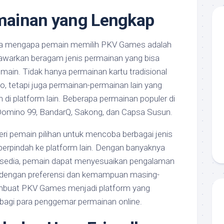
ainan yang Lengkap
ma mengapa pemain memilih PKV Games adalah
nawarkan beragam jenis permainan yang bisa
main. Tidak hanya permainan kartu tradisional
o, tetapi juga permainan-permainan lain yang
 di platform lain. Beberapa permainan populer di
mino 99, BandarQ, Sakong, dan Capsa Susun.
i pemain pilihan untuk mencoba berbagai jenis
berpindah ke platform lain. Dengan banyaknya
rsedia, pemain dapat menyesuaikan pengalaman
 dengan preferensi dan kemampuan masing-
embuat PKV Games menjadi platform yang
 bagi para penggemar permainan online.