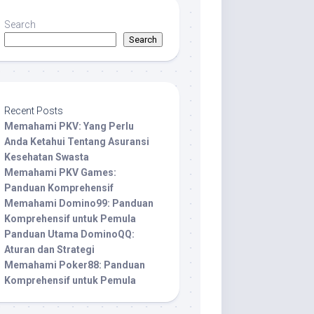
Search
Search
Recent Posts
Memahami PKV: Yang Perlu
Anda Ketahui Tentang Asuransi
Kesehatan Swasta
Memahami PKV Games:
Panduan Komprehensif
Memahami Domino99: Panduan
Komprehensif untuk Pemula
Panduan Utama DominoQQ:
Aturan dan Strategi
Memahami Poker88: Panduan
Komprehensif untuk Pemula