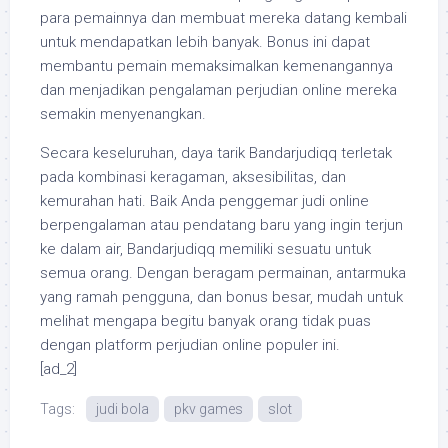
para pemainnya dan membuat mereka datang kembali
untuk mendapatkan lebih banyak. Bonus ini dapat
membantu pemain memaksimalkan kemenangannya
dan menjadikan pengalaman perjudian online mereka
semakin menyenangkan.
Secara keseluruhan, daya tarik Bandarjudiqq terletak
pada kombinasi keragaman, aksesibilitas, dan
kemurahan hati. Baik Anda penggemar judi online
berpengalaman atau pendatang baru yang ingin terjun
ke dalam air, Bandarjudiqq memiliki sesuatu untuk
semua orang. Dengan beragam permainan, antarmuka
yang ramah pengguna, dan bonus besar, mudah untuk
melihat mengapa begitu banyak orang tidak puas
dengan platform perjudian online populer ini.
[ad_2]
Tags:
judi bola
pkv games
slot