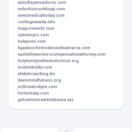
autodispensadores.com
inductioncooktopp.com
newsmedicaltoday.com
roofingnevada.info
magconnectx.com
synexispro.com
holayomi.com
ligadeciclismodecundinamarca.com
nashvilleworkerscompensationattorney.com
holyfamilycathedralschool.org
londonkiddy.com
ufabetcoaching.biz
davismindfulness.org
millionairebyte.com
fortechday.com
getcaminorealestateusa.xyz