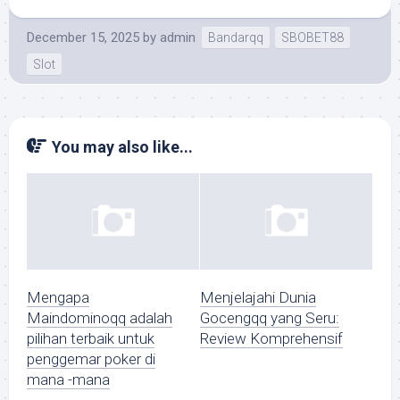
December 15, 2025
by
admin
Bandarqq
SBOBET88
Slot
You may also like...
Mengapa
Menjelajahi Dunia
Maindominoqq adalah
Gocengqq yang Seru:
pilihan terbaik untuk
Review Komprehensif
penggemar poker di
mana -mana