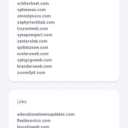
orbitechnet.com
optiwavex.com
omnidynoco.com
zephyrtechhub.com
truzestweb.com
synapsexpert.com
zentarolab.com
quikbiznow.com
xceleroweb.com
optigogoweb.com
brandaroweb.com
zoomifyit.com
Links
educationalnewsupdates.com
flexiboostco.com
boostioweb.com