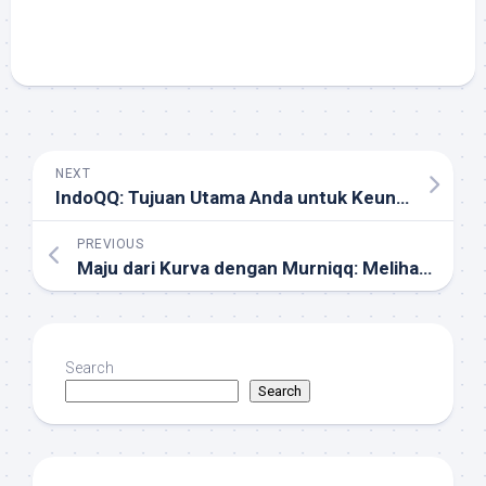
NEXT
IndoQQ: Tujuan Utama Anda untuk Keunggulan Poker Online
PREVIOUS
Maju dari Kurva dengan Murniqq: Melihat Lebih Dekat Fitur-Fitur Platform
Search
Search