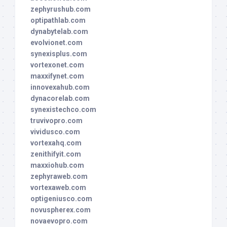
zephyrushub.com
optipathlab.com
dynabytelab.com
evolvionet.com
synexisplus.com
vortexonet.com
maxxifynet.com
innovexahub.com
dynacorelab.com
synexistechco.com
truvivopro.com
vividusco.com
vortexahq.com
zenithifyit.com
maxxiohub.com
zephyraweb.com
vortexaweb.com
optigeniusco.com
novuspherex.com
novaevopro.com