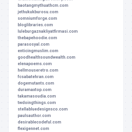
baotangmythuathcm.com
jethukukburosu.com
somniumforge.com
bloglibraries.com
luleburgaznakliyatfirmasi.com
thebapehoodie.com
parasosyal.com
enticingmuslim.com
goodhealthsoundwealth.com
elenapoems.com
hellmouseretro.com
fcsabatehran.com
dogemutants.com
duramaxtop.com
takamasoudia.com
twdoingthings.com
stellabluedesignsco.com
paulsauthor.com
desirablecodeful.com
flexigennet.com