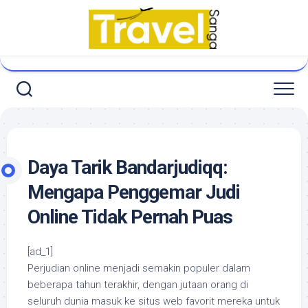
Skip
to
content
Daya Tarik Bandarjudiqq:
Mengapa Penggemar Judi
Online Tidak Pernah Puas
[ad_1]
Perjudian online menjadi semakin populer dalam
beberapa tahun terakhir, dengan jutaan orang di
seluruh dunia masuk ke situs web favorit mereka untuk