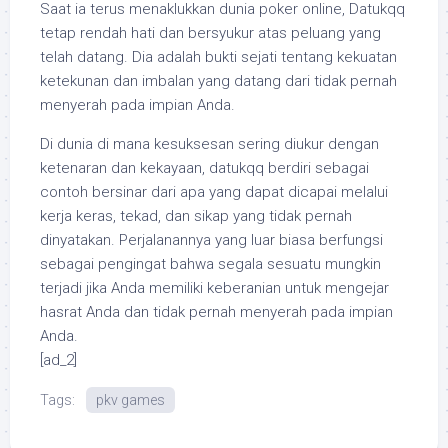
Saat ia terus menaklukkan dunia poker online, Datukqq
tetap rendah hati dan bersyukur atas peluang yang
telah datang. Dia adalah bukti sejati tentang kekuatan
ketekunan dan imbalan yang datang dari tidak pernah
menyerah pada impian Anda.
Di dunia di mana kesuksesan sering diukur dengan
ketenaran dan kekayaan, datukqq berdiri sebagai
contoh bersinar dari apa yang dapat dicapai melalui
kerja keras, tekad, dan sikap yang tidak pernah
dinyatakan. Perjalanannya yang luar biasa berfungsi
sebagai pengingat bahwa segala sesuatu mungkin
terjadi jika Anda memiliki keberanian untuk mengejar
hasrat Anda dan tidak pernah menyerah pada impian
Anda.
[ad_2]
Tags:
pkv games