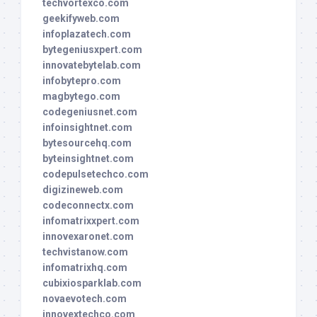
techvortexco.com
geekifyweb.com
infoplazatech.com
bytegeniusxpert.com
innovatebytelab.com
infobytepro.com
magbytego.com
codegeniusnet.com
infoinsightnet.com
bytesourcehq.com
byteinsightnet.com
codepulsetechco.com
digizineweb.com
codeconnectx.com
infomatrixxpert.com
innovexaronet.com
techvistanow.com
infomatrixhq.com
cubixiosparklab.com
novaevotech.com
innovextechco.com