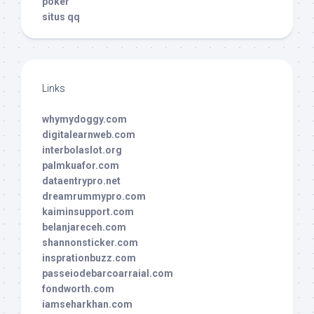
poker
situs qq
Links
whymydoggy.com
digitalearnweb.com
interbolaslot.org
palmkuafor.com
dataentrypro.net
dreamrummypro.com
kaiminsupport.com
belanjareceh.com
shannonsticker.com
insprationbuzz.com
passeiodebarcoarraial.com
fondworth.com
iamseharkhan.com