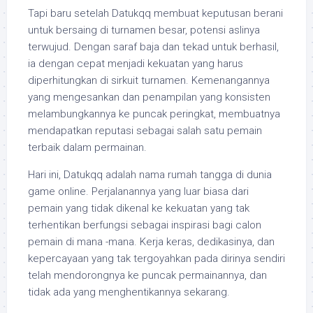
Tapi baru setelah Datukqq membuat keputusan berani
untuk bersaing di turnamen besar, potensi aslinya
terwujud. Dengan saraf baja dan tekad untuk berhasil,
ia dengan cepat menjadi kekuatan yang harus
diperhitungkan di sirkuit turnamen. Kemenangannya
yang mengesankan dan penampilan yang konsisten
melambungkannya ke puncak peringkat, membuatnya
mendapatkan reputasi sebagai salah satu pemain
terbaik dalam permainan.
Hari ini, Datukqq adalah nama rumah tangga di dunia
game online. Perjalanannya yang luar biasa dari
pemain yang tidak dikenal ke kekuatan yang tak
terhentikan berfungsi sebagai inspirasi bagi calon
pemain di mana -mana. Kerja keras, dedikasinya, dan
kepercayaan yang tak tergoyahkan pada dirinya sendiri
telah mendorongnya ke puncak permainannya, dan
tidak ada yang menghentikannya sekarang.