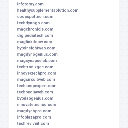
infotomy.com
healthysupplementsolution.com
codespottech.com
techdynogo.com
magchronicle.com
digipediatech.com
maglinkitnow.com
byteinsightweb.com
magdynogenius.com
magsynapselab.com
techtronixgen.com
innovextechpro.com
magcircuitweb.com
techscopexpert.com
techpediaweb.com
bytelabgenius.com
innovatetechco.com
magdynopro.com
infoplazapro.com
techreviveit.com