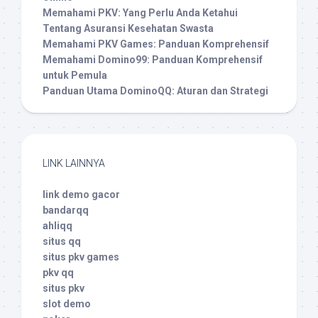
Memahami PKV: Yang Perlu Anda Ketahui
Tentang Asuransi Kesehatan Swasta
Memahami PKV Games: Panduan Komprehensif
Memahami Domino99: Panduan Komprehensif
untuk Pemula
Panduan Utama DominoQQ: Aturan dan Strategi
LINK LAINNYA
link demo gacor
bandarqq
ahliqq
situs qq
situs pkv games
pkv qq
situs pkv
slot demo