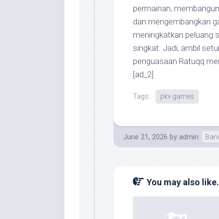
permainan, membangun 
dan mengembangkan gaya
meningkatkan peluang 
singkat. Jadi, ambil set
penguasaan Ratuqq men
[ad_2]
Tags:
pkv games
June 21, 2026
by
admin
Ban
You may also like.