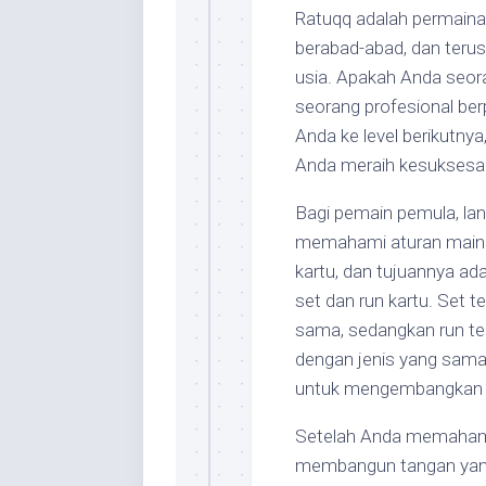
Ratuqq adalah permaina
berabad-abad, dan terus
usia. Apakah Anda seor
seorang profesional b
Anda ke level berikutny
Anda meraih kesuksesan
Bagi pemain pemula, la
memahami aturan mainn
kartu, dan tujuannya a
set dan run kartu. Set te
sama, sedangkan run terd
dengan jenis yang sama
untuk mengembangkan 
Setelah Anda memahami 
membangun tangan yang 