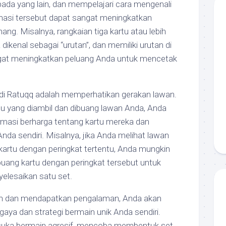
ipada yang lain, dan mempelajari cara mengenali
si tersebut dapat sangat meningkatkan
ng. Misalnya, rangkaian tiga kartu atau lebih
ikenal sebagai “urutan”, dan memiliki urutan di
gat meningkatkan peluang Anda untuk mencetak
a di Ratuqq adalah memperhatikan gerakan lawan.
 yang diambil dan dibuang lawan Anda, Anda
masi berharga tentang kartu mereka dan
nda sendiri. Misalnya, jika Anda melihat lawan
rtu dengan peringkat tertentu, Anda mungkin
uang kartu dengan peringkat tersebut untuk
lesaikan satu set.
in dan mendapatkan pengalaman, Anda akan
ya dan strategi bermain unik Anda sendiri.
suka bermain agresif, mencoba membentuk set