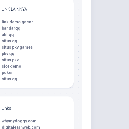
LINK LAINNYA
link demo gacor
bandarqq
ahliqq
situs qq
situs pkv games
pkv qq
situs pkv
slot demo
poker
situs qq
Links
whymydoggy.com
digitalearnweb.com