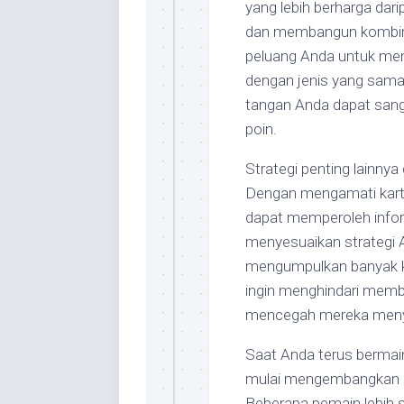
yang lebih berharga dar
dan membangun kombina
peluang Anda untuk mena
dengan jenis yang sama d
tangan Anda dapat san
poin.
Strategi penting lainny
Dengan mengamati kartu
dapat memperoleh infor
menyesuaikan strategi A
mengumpulkan banyak ka
ingin menghindari memb
mencegah mereka menye
Saat Anda terus berma
mulai mengembangkan ga
Beberapa pemain lebih 