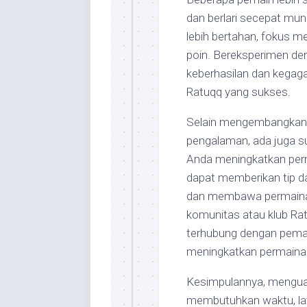
dan berlari secepat mun
lebih bertahan, fokus
poin. Bereksperimen deng
keberhasilan dan kegag
Ratuqq yang sukses.
Selain mengembangkan k
pengalaman, ada juga 
Anda meningkatkan perma
dapat memberikan tip d
dan membawa permainan
komunitas atau klub Rat
terhubung dengan pemain 
meningkatkan permainan
Kesimpulannya, menguas
membutuhkan waktu, lat