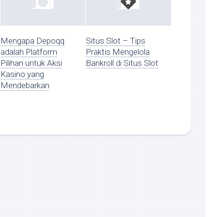
Mengapa Depoqq
Situs Slot – Tips
adalah Platform
Praktis Mengelola
Pilihan untuk Aksi
Bankroll di Situs Slot
Kasino yang
Mendebarkan