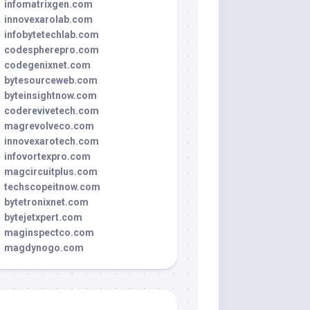
infomatrixgen.com
innovexarolab.com
infobytetechlab.com
codespherepro.com
codegenixnet.com
bytesourceweb.com
byteinsightnow.com
coderevivetech.com
magrevolveco.com
innovexarotech.com
infovortexpro.com
magcircuitplus.com
techscopeitnow.com
bytetronixnet.com
bytejetxpert.com
maginspectco.com
magdynogo.com