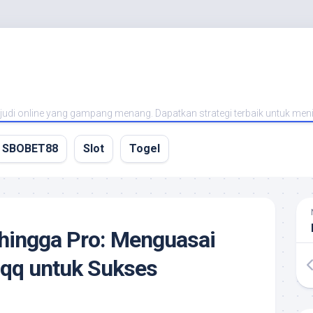
s judi online yang gampang menang. Dapatkan strategi terbaik untuk m
SBOBET88
Slot
Togel
hingga Pro: Menguasai
uqq untuk Sukses