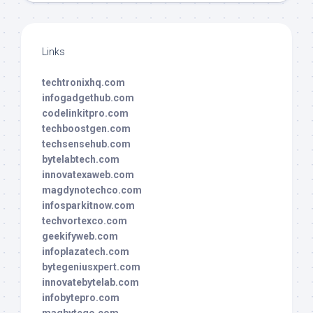
Links
techtronixhq.com
infogadgethub.com
codelinkitpro.com
techboostgen.com
techsensehub.com
bytelabtech.com
innovatexaweb.com
magdynotechco.com
infosparkitnow.com
techvortexco.com
geekifyweb.com
infoplazatech.com
bytegeniusxpert.com
innovatebytelab.com
infobytepro.com