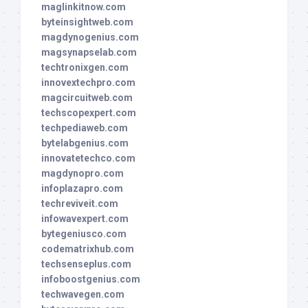
maglinkitnow.com
byteinsightweb.com
magdynogenius.com
magsynapselab.com
techtronixgen.com
innovextechpro.com
magcircuitweb.com
techscopexpert.com
techpediaweb.com
bytelabgenius.com
innovatetechco.com
magdynopro.com
infoplazapro.com
techreviveit.com
infowavexpert.com
bytegeniusco.com
codematrixhub.com
techsenseplus.com
infoboostgenius.com
techwavegen.com