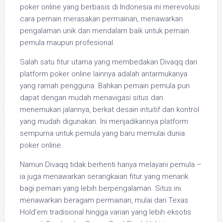
poker online yang berbasis di Indonesia ini merevolusi
cara pemain merasakan permainan, menawarkan
pengalaman unik dan mendalam baik untuk pemain
pemula maupun profesional.
Salah satu fitur utama yang membedakan Divaqq dari
platform poker online lainnya adalah antarmukanya
yang ramah pengguna. Bahkan pemain pemula pun
dapat dengan mudah menavigasi situs dan
menemukan jalannya, berkat desain intuitif dan kontrol
yang mudah digunakan. Ini menjadikannya platform
sempurna untuk pemula yang baru memulai dunia
poker online.
Namun Divaqq tidak berhenti hanya melayani pemula –
ia juga menawarkan serangkaian fitur yang menarik
bagi pemain yang lebih berpengalaman. Situs ini
menawarkan beragam permainan, mulai dari Texas
Hold’em tradisional hingga varian yang lebih eksotis