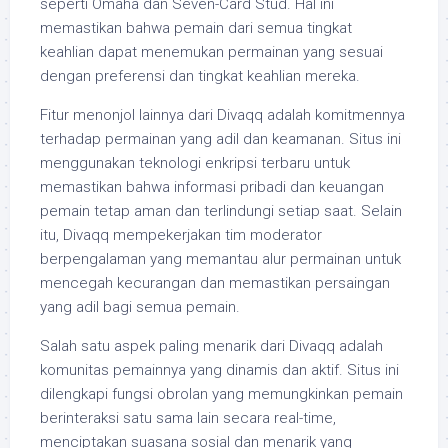
seperti Omaha dan Seven-Card Stud. Hal ini
memastikan bahwa pemain dari semua tingkat
keahlian dapat menemukan permainan yang sesuai
dengan preferensi dan tingkat keahlian mereka.
Fitur menonjol lainnya dari Divaqq adalah komitmennya
terhadap permainan yang adil dan keamanan. Situs ini
menggunakan teknologi enkripsi terbaru untuk
memastikan bahwa informasi pribadi dan keuangan
pemain tetap aman dan terlindungi setiap saat. Selain
itu, Divaqq mempekerjakan tim moderator
berpengalaman yang memantau alur permainan untuk
mencegah kecurangan dan memastikan persaingan
yang adil bagi semua pemain.
Salah satu aspek paling menarik dari Divaqq adalah
komunitas pemainnya yang dinamis dan aktif. Situs ini
dilengkapi fungsi obrolan yang memungkinkan pemain
berinteraksi satu sama lain secara real-time,
menciptakan suasana sosial dan menarik yang