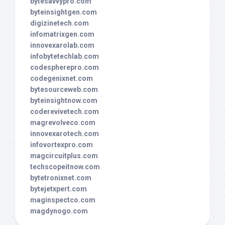
bytesavvypro.com
byteinsightgen.com
digizinetech.com
infomatrixgen.com
innovexarolab.com
infobytetechlab.com
codespherepro.com
codegenixnet.com
bytesourceweb.com
byteinsightnow.com
coderevivetech.com
magrevolveco.com
innovexarotech.com
infovortexpro.com
magcircuitplus.com
techscopeitnow.com
bytetronixnet.com
bytejetxpert.com
maginspectco.com
magdynogo.com