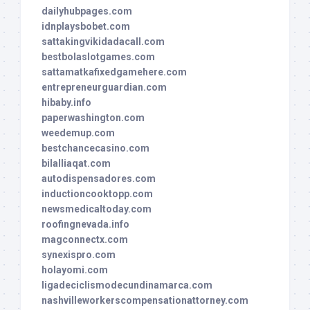
dailyhubpages.com
idnplaysbobet.com
sattakingvikidadacall.com
bestbolaslotgames.com
sattamatkafixedgamehere.com
entrepreneurguardian.com
hibaby.info
paperwashington.com
weedemup.com
bestchancecasino.com
bilalliaqat.com
autodispensadores.com
inductioncooktopp.com
newsmedicaltoday.com
roofingnevada.info
magconnectx.com
synexispro.com
holayomi.com
ligadeciclismodecundinamarca.com
nashvilleworkerscompensationattorney.com