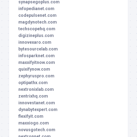
synapsegoplus.com
infopedianet.com
codepulsenet.com
magdynotech.com
techscopehq.com
digizineplus.com
innovexaro.com
bytesourcelab.com
infosparknet.com
maxxifyitnow.com
quixifynow.com
zephyruspro.com
optipathx.com
nextronixlab.com
zentrixhq.com
innovestanet.com
dynabytexpert.com
flexifyit.com
maxxiogo.com
novusgotech.com
nextronnet.com