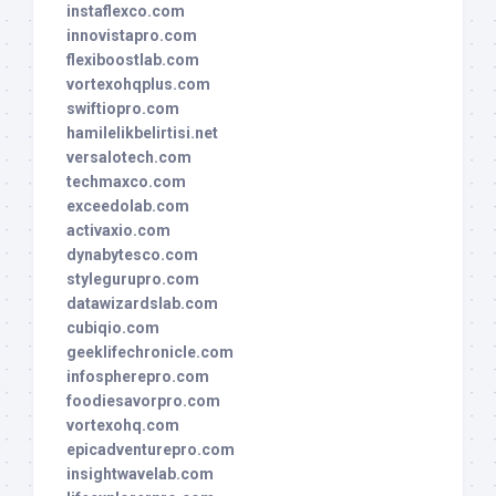
instaflexco.com
innovistapro.com
flexiboostlab.com
vortexohqplus.com
swiftiopro.com
hamilelikbelirtisi.net
versalotech.com
techmaxco.com
exceedolab.com
activaxio.com
dynabytesco.com
stylegurupro.com
datawizardslab.com
cubiqio.com
geeklifechronicle.com
infospherepro.com
foodiesavorpro.com
vortexohq.com
epicadventurepro.com
insightwavelab.com