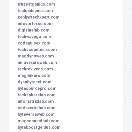
truzestgenius.com
techpulsenet.com
zephyrtechxpert.com
infovortexco.com
digizinelab.com
techwavego.com
codepulsex.com
techscopetech.com
magdynoweb.com
innovexaroweb.com
techreviveco.com
maglinkaro.com
dynabytenet.com
bytesourcepro.com
techspherelab.com
infomatrixlab.com
codeversehub.com
byteverseweb.com
magconnecthub.com
byteboostgenius.com