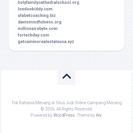
holyfamilycathedralschool.org
londonkiddy.com
ufabetcoaching.biz
davismindfulness.org
millionairebyte.com
fortechday.com
getcaminorealestateusa.xyz
Trik Rahasia Menang di Situs Judi Online Gampang Menang
© 2026. All Rights Reserved.
Powered by
WordPress
. Theme by
Alx
.