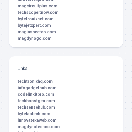
magcircuitplus.com
techscopeitnow.com
bytetronixnet.com
bytejetxpert.com
maginspectco.com
magdynogo.com
Links
techtronixhq.com
infogadgethub.com
codelinkitpro.com
techboostgen.com
techsensehub.com
bytelabtech.com
innovatexaweb.com
magdynotechco.com