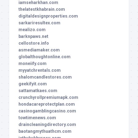
iamseharkhan.com
thelatestkhabrain.com
digitaldesignproperties.com
sarkariresultex.com
mealizo.com
barknpaws.net
cellostore.info
asmediamaker.com
globalthoughtonline.com
moneiify.com
myyatchrentals.com
shalomcandlestores.com
geekifyit.com
sattamatkaes.com
crunchyrollpremiumapk.com
hondacareprotectplan.com
casinogamblingcasino.com
towtimenews.com
draincleaningdirectory.com
baotangmythuathcm.com