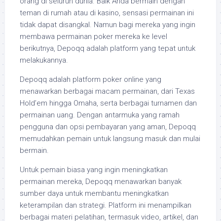
orang di seluruh dunia. Baik Anda bermain dengan
teman di rumah atau di kasino, sensasi permainan ini
tidak dapat disangkal. Namun bagi mereka yang ingin
membawa permainan poker mereka ke level
berikutnya, Depoqq adalah platform yang tepat untuk
melakukannya.
Depoqq adalah platform poker online yang
menawarkan berbagai macam permainan, dari Texas
Hold’em hingga Omaha, serta berbagai turnamen dan
permainan uang. Dengan antarmuka yang ramah
pengguna dan opsi pembayaran yang aman, Depoqq
memudahkan pemain untuk langsung masuk dan mulai
bermain.
Untuk pemain biasa yang ingin meningkatkan
permainan mereka, Depoqq menawarkan banyak
sumber daya untuk membantu meningkatkan
keterampilan dan strategi. Platform ini menampilkan
berbagai materi pelatihan, termasuk video, artikel, dan