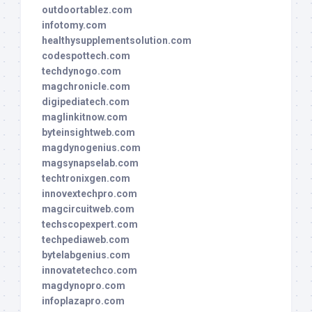
outdoortablez.com
infotomy.com
healthysupplementsolution.com
codespottech.com
techdynogo.com
magchronicle.com
digipediatech.com
maglinkitnow.com
byteinsightweb.com
magdynogenius.com
magsynapselab.com
techtronixgen.com
innovextechpro.com
magcircuitweb.com
techscopexpert.com
techpediaweb.com
bytelabgenius.com
innovatetechco.com
magdynopro.com
infoplazapro.com