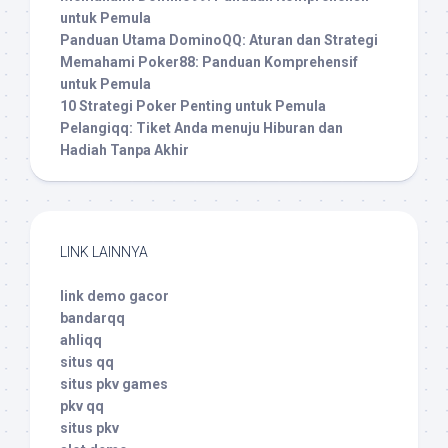
untuk Pemula
Panduan Utama DominoQQ: Aturan dan Strategi
Memahami Poker88: Panduan Komprehensif
untuk Pemula
10 Strategi Poker Penting untuk Pemula
Pelangiqq: Tiket Anda menuju Hiburan dan
Hadiah Tanpa Akhir
LINK LAINNYA
link demo gacor
bandarqq
ahliqq
situs qq
situs pkv games
pkv qq
situs pkv