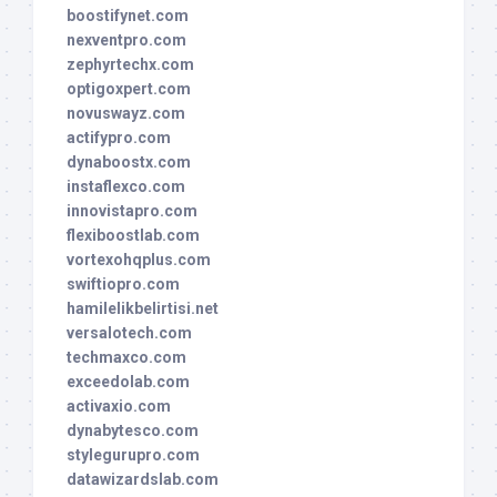
boostifynet.com
nexventpro.com
zephyrtechx.com
optigoxpert.com
novuswayz.com
actifypro.com
dynaboostx.com
instaflexco.com
innovistapro.com
flexiboostlab.com
vortexohqplus.com
swiftiopro.com
hamilelikbelirtisi.net
versalotech.com
techmaxco.com
exceedolab.com
activaxio.com
dynabytesco.com
stylegurupro.com
datawizardslab.com