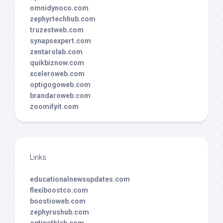
omnidynoco.com
zephyrtechhub.com
truzestweb.com
synapsexpert.com
zentarolab.com
quikbiznow.com
xceleroweb.com
optigogoweb.com
brandaroweb.com
zoomifyit.com
Links
educationalnewsupdates.com
flexiboostco.com
boostioweb.com
zephyrushub.com