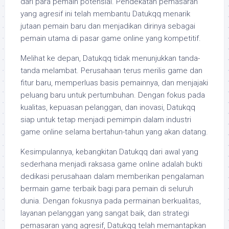
dari para pemain potensial. Pendekatan pemasaran
yang agresif ini telah membantu Datukqq menarik
jutaan pemain baru dan menjadikan dirinya sebagai
pemain utama di pasar game online yang kompetitif.
Melihat ke depan, Datukqq tidak menunjukkan tanda-
tanda melambat. Perusahaan terus merilis game dan
fitur baru, memperluas basis pemainnya, dan menjajaki
peluang baru untuk pertumbuhan. Dengan fokus pada
kualitas, kepuasan pelanggan, dan inovasi, Datukqq
siap untuk tetap menjadi pemimpin dalam industri
game online selama bertahun-tahun yang akan datang.
Kesimpulannya, kebangkitan Datukqq dari awal yang
sederhana menjadi raksasa game online adalah bukti
dedikasi perusahaan dalam memberikan pengalaman
bermain game terbaik bagi para pemain di seluruh
dunia. Dengan fokusnya pada permainan berkualitas,
layanan pelanggan yang sangat baik, dan strategi
pemasaran yang agresif, Datukqq telah memantapkan