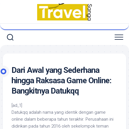
Skip
to
content
Dari Awal yang Sederhana
hingga Raksasa Game Online:
Bangkitnya Datukqq
[ad_1]
Datukqq adalah nama yang identik dengan game
online dalam beberapa tahun terakhir. Perusahaan ini
didirikan pada tahun 2016 oleh sekelompok teman