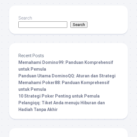
Search
Search
Recent Posts
Memahami Domino99: Panduan Komprehensif
untuk Pemula
Panduan Utama DominoQQ: Aturan dan Strategi
Memahami Poker88: Panduan Komprehensif
untuk Pemula
10 Strategi Poker Penting untuk Pemula
Pelangiqq: Tiket Anda menuju Hiburan dan
Hadiah Tanpa Akhir