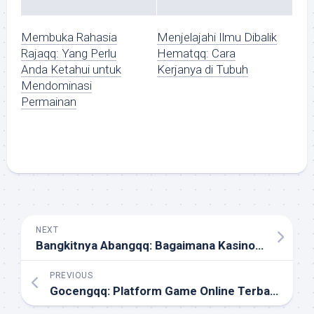
Membuka Rahasia
Menjelajahi Ilmu Dibalik
Rajaqq: Yang Perlu
Hematqq: Cara
Anda Ketahui untuk
Kerjanya di Tubuh
Mendominasi
Permainan
NEXT
Bangkitnya Abangqq: Bagaimana Kasino Online Ini Mengubah Permainan
PREVIOUS
Gocengqq: Platform Game Online Terbaik untuk Pencari Sensasi