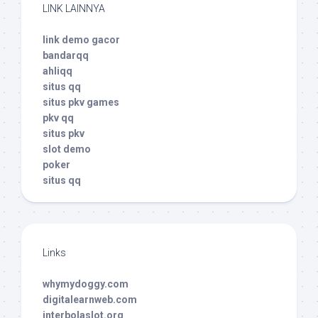
LINK LAINNYA
link demo gacor
bandarqq
ahliqq
situs qq
situs pkv games
pkv qq
situs pkv
slot demo
poker
situs qq
Links
whymydoggy.com
digitalearnweb.com
interbolaslot.org