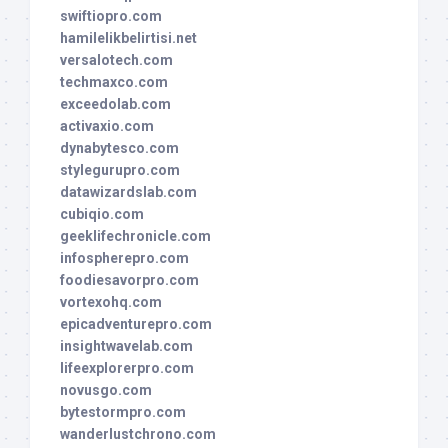
swiftiopro.com
hamilelikbelirtisi.net
versalotech.com
techmaxco.com
exceedolab.com
activaxio.com
dynabytesco.com
stylegurupro.com
datawizardslab.com
cubiqio.com
geeklifechronicle.com
infospherepro.com
foodiesavorpro.com
vortexohq.com
epicadventurepro.com
insightwavelab.com
lifeexplorerpro.com
novusgo.com
bytestormpro.com
wanderlustchrono.com