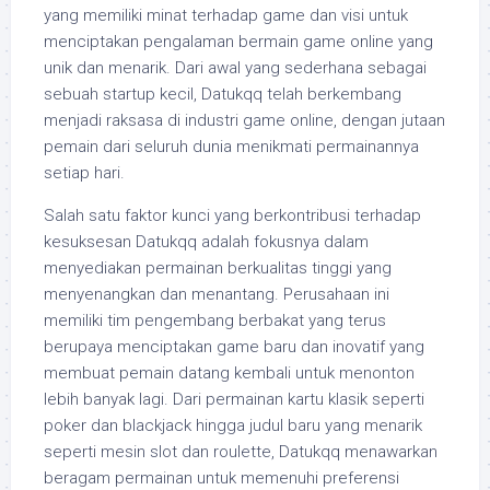
yang memiliki minat terhadap game dan visi untuk
menciptakan pengalaman bermain game online yang
unik dan menarik. Dari awal yang sederhana sebagai
sebuah startup kecil, Datukqq telah berkembang
menjadi raksasa di industri game online, dengan jutaan
pemain dari seluruh dunia menikmati permainannya
setiap hari.
Salah satu faktor kunci yang berkontribusi terhadap
kesuksesan Datukqq adalah fokusnya dalam
menyediakan permainan berkualitas tinggi yang
menyenangkan dan menantang. Perusahaan ini
memiliki tim pengembang berbakat yang terus
berupaya menciptakan game baru dan inovatif yang
membuat pemain datang kembali untuk menonton
lebih banyak lagi. Dari permainan kartu klasik seperti
poker dan blackjack hingga judul baru yang menarik
seperti mesin slot dan roulette, Datukqq menawarkan
beragam permainan untuk memenuhi preferensi