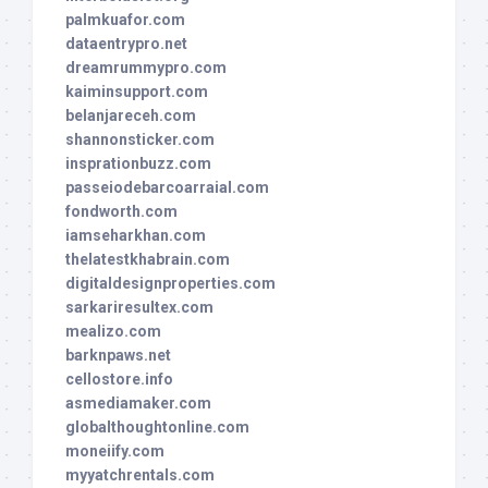
palmkuafor.com
dataentrypro.net
dreamrummypro.com
kaiminsupport.com
belanjareceh.com
shannonsticker.com
insprationbuzz.com
passeiodebarcoarraial.com
fondworth.com
iamseharkhan.com
thelatestkhabrain.com
digitaldesignproperties.com
sarkariresultex.com
mealizo.com
barknpaws.net
cellostore.info
asmediamaker.com
globalthoughtonline.com
moneiify.com
myyatchrentals.com