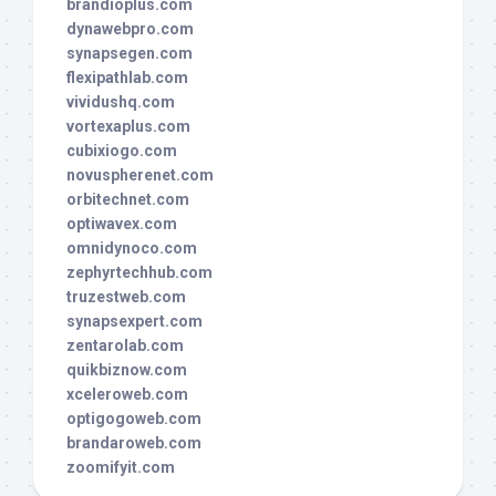
brandioplus.com
dynawebpro.com
synapsegen.com
flexipathlab.com
vividushq.com
vortexaplus.com
cubixiogo.com
novuspherenet.com
orbitechnet.com
optiwavex.com
omnidynoco.com
zephyrtechhub.com
truzestweb.com
synapsexpert.com
zentarolab.com
quikbiznow.com
xceleroweb.com
optigogoweb.com
brandaroweb.com
zoomifyit.com