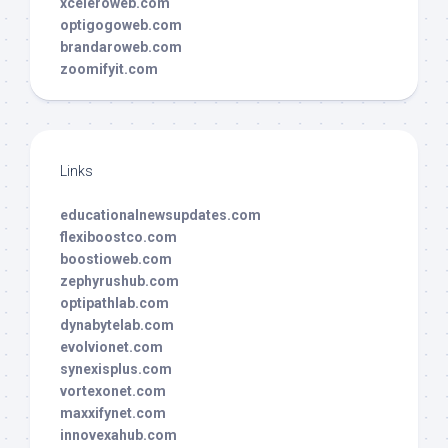
xceleroweb.com
optigogoweb.com
brandaroweb.com
zoomifyit.com
Links
educationalnewsupdates.com
flexiboostco.com
boostioweb.com
zephyrushub.com
optipathlab.com
dynabytelab.com
evolvionet.com
synexisplus.com
vortexonet.com
maxxifynet.com
innovexahub.com