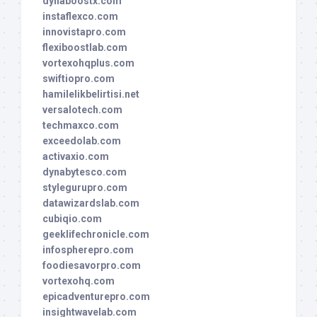
dynaboostx.com
instaflexco.com
innovistapro.com
flexiboostlab.com
vortexohqplus.com
swiftiopro.com
hamilelikbelirtisi.net
versalotech.com
techmaxco.com
exceedolab.com
activaxio.com
dynabytesco.com
stylegurupro.com
datawizardslab.com
cubiqio.com
geeklifechronicle.com
infospherepro.com
foodiesavorpro.com
vortexohq.com
epicadventurepro.com
insightwavelab.com