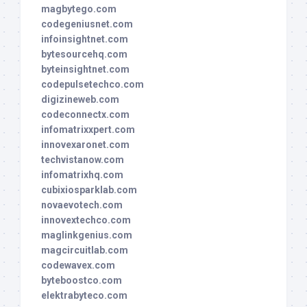
magbytego.com
codegeniusnet.com
infoinsightnet.com
bytesourcehq.com
byteinsightnet.com
codepulsetechco.com
digizineweb.com
codeconnectx.com
infomatrixxpert.com
innovexaronet.com
techvistanow.com
infomatrixhq.com
cubixiosparklab.com
novaevotech.com
innovextechco.com
maglinkgenius.com
magcircuitlab.com
codewavex.com
byteboostco.com
elektrabyteco.com