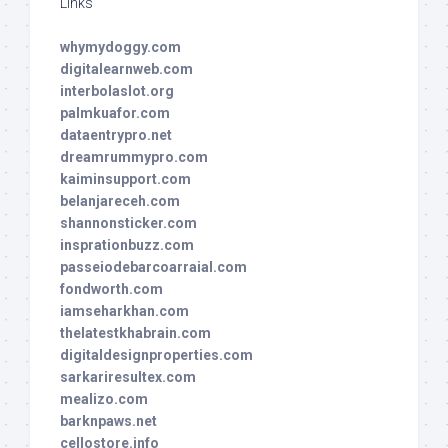
Links
whymydoggy.com
digitalearnweb.com
interbolaslot.org
palmkuafor.com
dataentrypro.net
dreamrummypro.com
kaiminsupport.com
belanjareceh.com
shannonsticker.com
insprationbuzz.com
passeiodebarcoarraial.com
fondworth.com
iamseharkhan.com
thelatestkhabrain.com
digitaldesignproperties.com
sarkariresultex.com
mealizo.com
barknpaws.net
cellostore.info