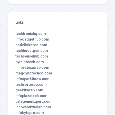
Links
techtronixhq.com
infogadgethub.com
codelinkitpro.com
techboostgen.com
techsensehub.com
bytelabtech.com
innovatexaweb.com
magdynotechco.com
infosparkitnow.com
techvortexco.com
geekifyweb.com
infoplazatech.com
bytegeniusxpert.com
innovatebytelab.com
infobytepro.com