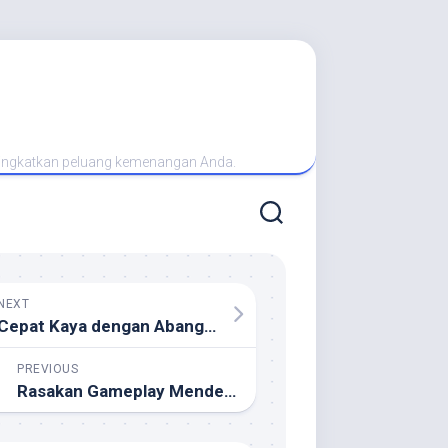
eningkatkan peluang kemenangan Anda.
NEXT
Cepat Kaya dengan AbangQQ: Situs Poker Online Premier
PREVIOUS
Rasakan Gameplay Mendebarkan dan Kemenangan Besar bersama GocengQQ