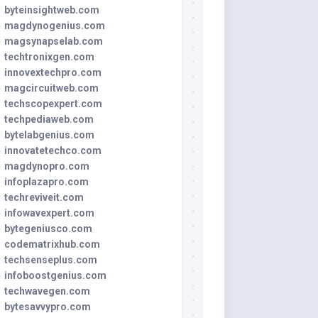
byteinsightweb.com
magdynogenius.com
magsynapselab.com
techtronixgen.com
innovextechpro.com
magcircuitweb.com
techscopexpert.com
techpediaweb.com
bytelabgenius.com
innovatetechco.com
magdynopro.com
infoplazapro.com
techreviveit.com
infowavexpert.com
bytegeniusco.com
codematrixhub.com
techsenseplus.com
infoboostgenius.com
techwavegen.com
bytesavvypro.com