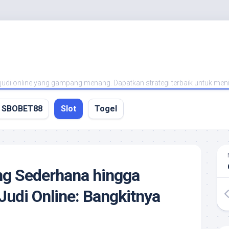
s judi online yang gampang menang. Dapatkan strategi terbaik untuk m
SBOBET88
Slot
Togel
ng Sederhana hingga
udi Online: Bangkitnya