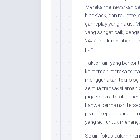
Mereka menawarkan ber
blackjack, dan roulette,
gameplay yang halus. M
yang sangat baik, denga
24/7 untuk membantu p
pun.
Faktor lain yang berkon
komitmen mereka terhad
menggunakan teknologi
semua transaksi aman da
juga secara teratur me
bahwa permainan terseb
pikiran kepada para p
yang adil untuk menang.
Selain fokus dalam mem