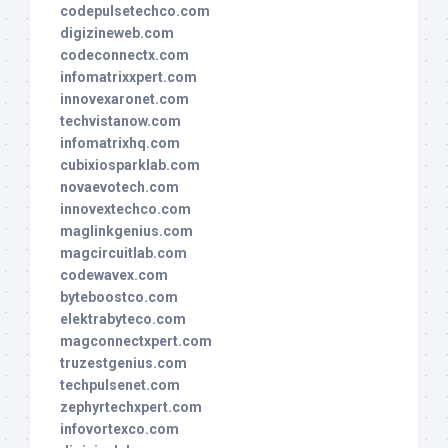
codepulsetechco.com
digizineweb.com
codeconnectx.com
infomatrixxpert.com
innovexaronet.com
techvistanow.com
infomatrixhq.com
cubixiosparklab.com
novaevotech.com
innovextechco.com
maglinkgenius.com
magcircuitlab.com
codewavex.com
byteboostco.com
elektrabyteco.com
magconnectxpert.com
truzestgenius.com
techpulsenet.com
zephyrtechxpert.com
infovortexco.com