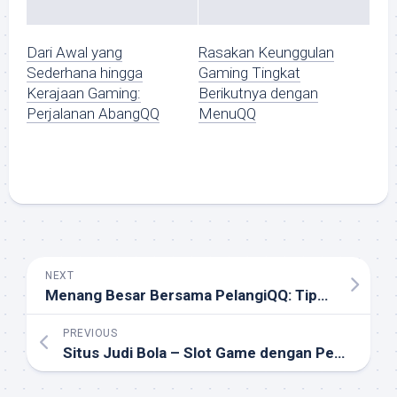
Dari Awal yang
Rasakan Keunggulan
Sederhana hingga
Gaming Tingkat
Kerajaan Gaming:
Berikutnya dengan
Perjalanan AbangQQ
MenuQQ
NEXT
Menang Besar Bersama PelangiQQ: Tips dan Strategi Sukses
PREVIOUS
Situs Judi Bola – Slot Game dengan Pembayaran Cepat dan Mudah Dimenangkan