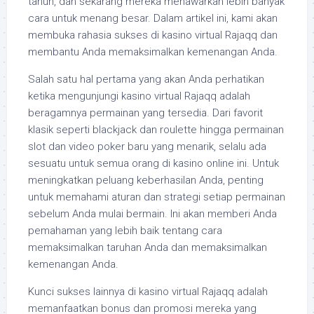
tahun, dan sekarang mereka menawarkan lebih banyak
cara untuk menang besar. Dalam artikel ini, kami akan
membuka rahasia sukses di kasino virtual Rajaqq dan
membantu Anda memaksimalkan kemenangan Anda.
Salah satu hal pertama yang akan Anda perhatikan
ketika mengunjungi kasino virtual Rajaqq adalah
beragamnya permainan yang tersedia. Dari favorit
klasik seperti blackjack dan roulette hingga permainan
slot dan video poker baru yang menarik, selalu ada
sesuatu untuk semua orang di kasino online ini. Untuk
meningkatkan peluang keberhasilan Anda, penting
untuk memahami aturan dan strategi setiap permainan
sebelum Anda mulai bermain. Ini akan memberi Anda
pemahaman yang lebih baik tentang cara
memaksimalkan taruhan Anda dan memaksimalkan
kemenangan Anda.
Kunci sukses lainnya di kasino virtual Rajaqq adalah
memanfaatkan bonus dan promosi mereka yang