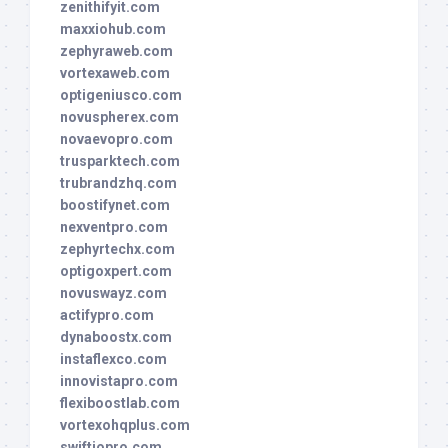
zenithifyit.com
maxxiohub.com
zephyraweb.com
vortexaweb.com
optigeniusco.com
novuspherex.com
novaevopro.com
trusparktech.com
trubrandzhq.com
boostifynet.com
nexventpro.com
zephyrtechx.com
optigoxpert.com
novuswayz.com
actifypro.com
dynaboostx.com
instaflexco.com
innovistapro.com
flexiboostlab.com
vortexohqplus.com
swiftiopro.com