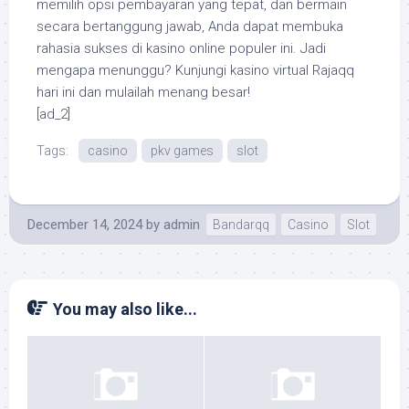
memilih opsi pembayaran yang tepat, dan bermain
secara bertanggung jawab, Anda dapat membuka
rahasia sukses di kasino online populer ini. Jadi
mengapa menunggu? Kunjungi kasino virtual Rajaqq
hari ini dan mulailah menang besar!
[ad_2]
Tags:
casino
pkv games
slot
December 14, 2024
by
admin
Bandarqq
Casino
Slot
You may also like...