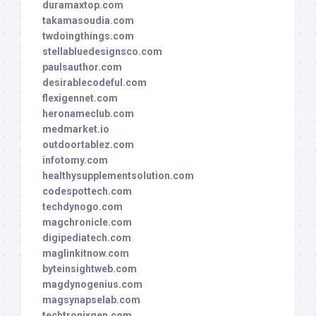
duramaxtop.com
takamasoudia.com
twdoingthings.com
stellabluedesignsco.com
paulsauthor.com
desirablecodeful.com
flexigennet.com
heronameclub.com
medmarket.io
outdoortablez.com
infotomy.com
healthysupplementsolution.com
codespottech.com
techdynogo.com
magchronicle.com
digipediatech.com
maglinkitnow.com
byteinsightweb.com
magdynogenius.com
magsynapselab.com
techtronixgen.com