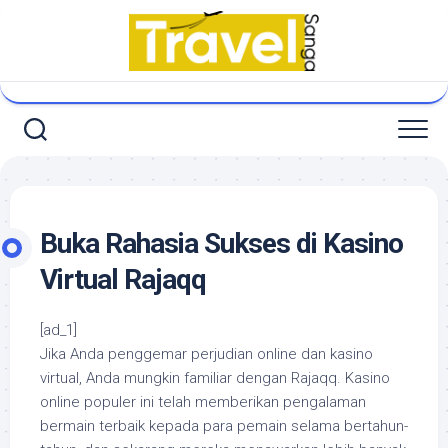
Skip
to
content
Buka Rahasia Sukses di Kasino
Virtual Rajaqq
[ad_1]
Jika Anda penggemar perjudian online dan kasino
virtual, Anda mungkin familiar dengan Rajaqq. Kasino
online populer ini telah memberikan pengalaman
bermain terbaik kepada para pemain selama bertahun-