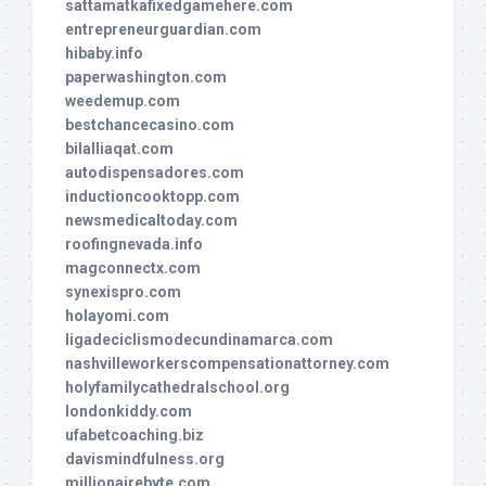
sattamatkafixedgamehere.com
entrepreneurguardian.com
hibaby.info
paperwashington.com
weedemup.com
bestchancecasino.com
bilalliaqat.com
autodispensadores.com
inductioncooktopp.com
newsmedicaltoday.com
roofingnevada.info
magconnectx.com
synexispro.com
holayomi.com
ligadeciclismodecundinamarca.com
nashvilleworkerscompensationattorney.com
holyfamilycathedralschool.org
londonkiddy.com
ufabetcoaching.biz
davismindfulness.org
millionairebyte.com