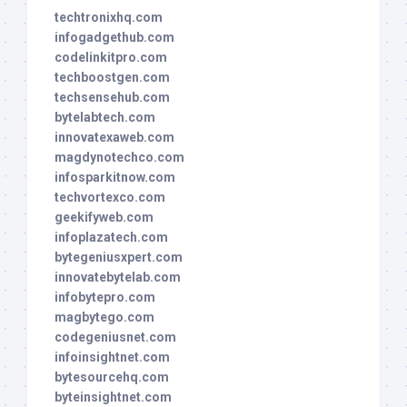
techtronixhq.com
infogadgethub.com
codelinkitpro.com
techboostgen.com
techsensehub.com
bytelabtech.com
innovatexaweb.com
magdynotechco.com
infosparkitnow.com
techvortexco.com
geekifyweb.com
infoplazatech.com
bytegeniusxpert.com
innovatebytelab.com
infobytepro.com
magbytego.com
codegeniusnet.com
infoinsightnet.com
bytesourcehq.com
byteinsightnet.com