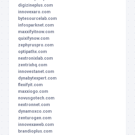
digizineplus.com
innovexaro.com
bytesourcelab.com
infosparknet.com
maxxifyitnow.com
quixifynow.com
zephyruspro.com
optipathx.com
nextronixlab.com
zentrixhq.com
innovestanet.com
dynabytexpert.com
flexifyit.com
maxxiogo.com
novusgotech.com
nextronnet.com
dynamoxco.com
zenturogen.com
innovexaweb.com
brandioplus.com