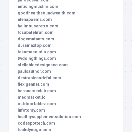
parasosyal.com
enticingmuslim.com
goodhealthsoundwealth.com
elenapoems.com
hellmouseretro.com
fcsabatehran.com
dogemutants.com
duramaxtop.com
takamasoudia.com
twdoingthings.com
stellabluedesignsco.com
paulsauthor.com
desirablecodeful.com
flexigennet.com
heronameclub.com
medmarket.io
outdoortablez.com
infotomy.com
healthysupplementsolution.com
codespottech.com
techdynogo.com