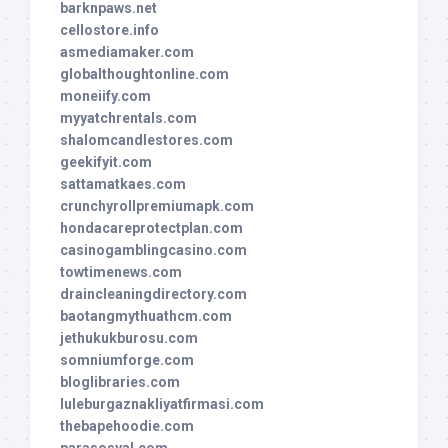
barknpaws.net
cellostore.info
asmediamaker.com
globalthoughtonline.com
moneiify.com
myyatchrentals.com
shalomcandlestores.com
geekifyit.com
sattamatkaes.com
crunchyrollpremiumapk.com
hondacareprotectplan.com
casinogamblingcasino.com
towtimenews.com
draincleaningdirectory.com
baotangmythuathcm.com
jethukukburosu.com
somniumforge.com
bloglibraries.com
luleburgaznakliyatfirmasi.com
thebapehoodie.com