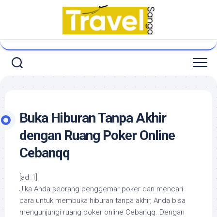
Skip
to
content
Buka Hiburan Tanpa Akhir
dengan Ruang Poker Online
Cebanqq
[ad_1]
Jika Anda seorang penggemar poker dan mencari
cara untuk membuka hiburan tanpa akhir, Anda bisa
mengunjungi ruang poker online Cebanqq. Dengan