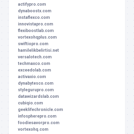
actifypro.com
dynaboostx.com
instaflexco.com
innovistapro.com
flexiboostlab.com
vortexohqplus.com
swiftiopro.com
hamilelikbelirtisi.net
versalotech.com
techmaxco.com
exceedolab.com
activaxio.com
dynabytesco.com
stylegurupro.com
datawizardslab.com
cubiqio.com
geeklifechronicle.com
infospherepro.com
foodiesavorpro.com
vortexohq.com