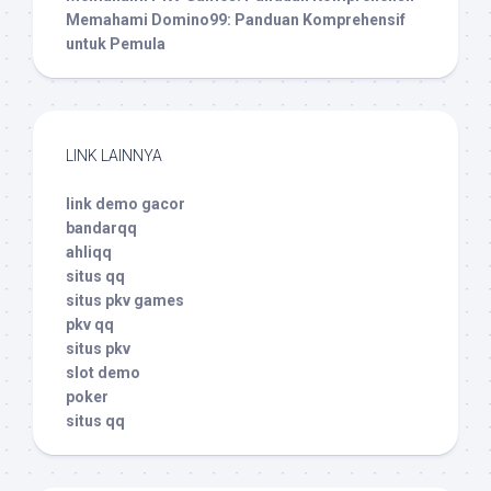
Memahami Domino99: Panduan Komprehensif
untuk Pemula
LINK LAINNYA
link demo gacor
bandarqq
ahliqq
situs qq
situs pkv games
pkv qq
situs pkv
slot demo
poker
situs qq