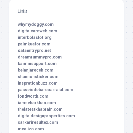
Links
whymydoggy.com
digitalearnweb.com
interbolaslot.org
palmkuafor.com
dataentrypro.net
dreamrummypro.com
kaiminsupport.com
belanjareceh.com
shannonsticker.com
insprationbuzz.com
passeiodebarcoarraial.com
fondworth.com
iamseharkhan.com
thelatestkhabrain.com
digitaldesignproperties.com
sarkariresultex.com
mealizo.com