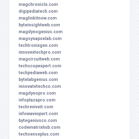
magchronicle.com
digipediatech.com
maglinkitnow.com
byteinsightweb.com
magdynogenius.com
magsynapselab.com
techtronixgen.com
innovextechpro.com
magcircuitweb.com
techscopexpert.com
techpediaweb.com
bytelabgenius.com
innovatetechco.com
magdynopro.com
infoplazapro.com
techreviveit.com
infowavexpert.com
bytegeniusco.com
codematrixhub.com
techsenseplus.com