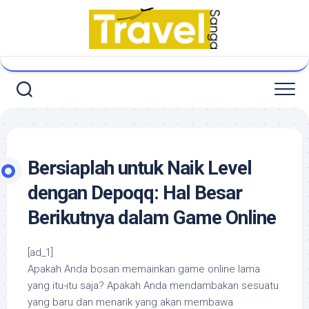
Skip
to
content
Bersiaplah untuk Naik Level
dengan Depoqq: Hal Besar
Berikutnya dalam Game Online
[ad_1]
Apakah Anda bosan memainkan game online lama
yang itu-itu saja? Apakah Anda mendambakan sesuatu
yang baru dan menarik yang akan membawa