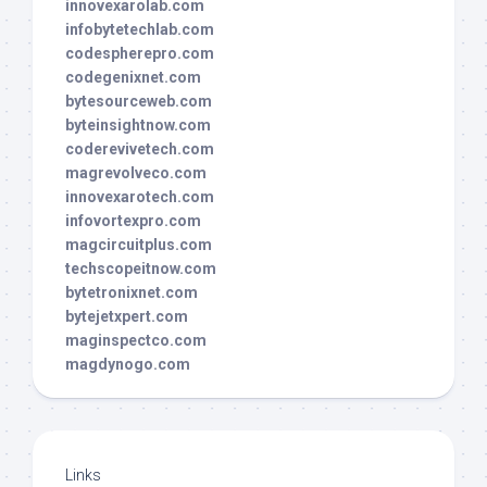
innovexarolab.com
infobytetechlab.com
codespherepro.com
codegenixnet.com
bytesourceweb.com
byteinsightnow.com
coderevivetech.com
magrevolveco.com
innovexarotech.com
infovortexpro.com
magcircuitplus.com
techscopeitnow.com
bytetronixnet.com
bytejetxpert.com
maginspectco.com
magdynogo.com
Links