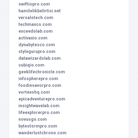
swiftiopro.com
hamilelikbelirtisi.net
versalotech.com
techmaxco.com
exceedolab.com
activaxio.com
dynabytesco.com
stylegurupro.com
datawizardslab.com
cubiqio.com
geeklifechronicle.com
infospherepro.com
foodiesavorpro.com
vortexohq.com
epicadventurepro.com
insightwavelab.com
lifeexplorerpro.com
novusgo.com
bytestormpro.com
wanderlustchrono.com