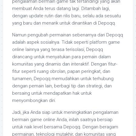
pengalaman bermain game tak tertandingi yang akan
membuat Anda terus datang lagi. Ditambah lagi,
dengan update rutin dan rilis baru, selalu ada sesuatu
yang baru dan menarik untuk dinantikan di Depoqq.
Namun pengubah permainan sebenarnya dari Depoqq
adalah aspek sosialnya. Tidak seperti platform game
online lainnya yang terasa terisolasi, Depoqq
dirancang untuk menyatukan para pemain dalam
komunitas yang dinamis dan interaktif. Dengan fitur-
fitur seperti ruang obrolan, papan peringkat, dan
turnamen, Depoqq memudahkan untuk terhubung
dengan pemain lain, berbagi tip dan strategi, dan
bersaing untuk mendapatkan hak untuk
menyombongkan diri.
Jadi, jika Anda siap untuk meningkatkan pengalaman
bermain game online Anda, inilah saatnya bersiap
untuk naik level bersama Depoqq. Dengan beragam
permainan, teknologi mutakhir, dan komunitas yang