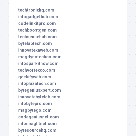
techtronixhq.com
infogadgethub.com
codelinkitpro.com
techboostgen.com
techsensehub.com
bytelabtech.com
innovatexaweb.com
magdynotechco.com
infosparkitnow.com
techvortexco.com
geekifyweb.com
infoplazatech.com
bytegeniusxpert.com
innovatebytelab.com
infobytepro.com
magbytego.com
codegeniusnet.com
infoinsightnet.com
bytesourcehq.com