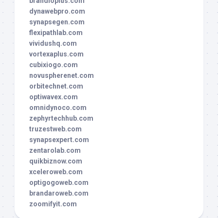
brandioplus.com
dynawebpro.com
synapsegen.com
flexipathlab.com
vividushq.com
vortexaplus.com
cubixiogo.com
novuspherenet.com
orbitechnet.com
optiwavex.com
omnidynoco.com
zephyrtechhub.com
truzestweb.com
synapsexpert.com
zentarolab.com
quikbiznow.com
xceleroweb.com
optigogoweb.com
brandaroweb.com
zoomifyit.com