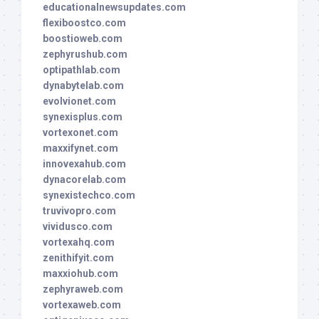
educationalnewsupdates.com
flexiboostco.com
boostioweb.com
zephyrushub.com
optipathlab.com
dynabytelab.com
evolvionet.com
synexisplus.com
vortexonet.com
maxxifynet.com
innovexahub.com
dynacorelab.com
synexistechco.com
truvivopro.com
vividusco.com
vortexahq.com
zenithifyit.com
maxxiohub.com
zephyraweb.com
vortexaweb.com