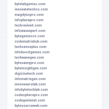
bytelabgenius.com
innovatetechco.com
magdynopro.com
infoplazapro.com
techreviveit.com
infowavexpert.com
bytegeniusco.com
codematrixhub.com
techsenseplus.com
infoboostgenius.com
techwavegen.com
bytesavvypro.com
byteinsightgen.com
digizinetech.com
infomatrixgen.com
innovexarolab.com
infobytetechlab.com
codespherepro.com
codegenixnet.com
bytesourceweb.com