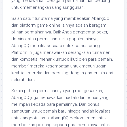
yang menawarkan beragam permainan dan peluang
untuk memenangkan uang sungguhan.
Salah satu fitur utama yang membedakan AbangQQ
dari platform game online lainnya adalah beragam
pilihan permainannya. Baik Anda penggemar poker,
domino, atau permainan kartu populer lainnya,
AbangQQ memiliki sesuatu untuk semua orang.
Platform ini juga menawarkan serangkaian turnamen
dan kompetisi menarik untuk diikuti oleh para pemain,
memberi mereka kesempatan untuk menunjukkan
keahlian mereka dan bersaing dengan gamer lain dari
seluruh dunia.
Selain pilihan permainannya yang mengesankan,
AbangQQ juga menawarkan hadiah dan bonus yang
melimpah kepada para pemainnya. Dari bonus
sambutan untuk pemain baru hingga hadiah loyalitas
untuk anggota lama, AbangQQ berkomitmen untuk
memberikan peluang kepada para pemainnya untuk