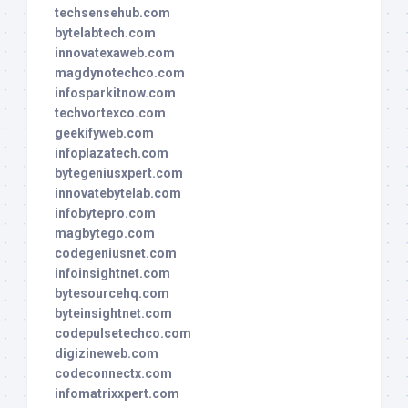
techsensehub.com
bytelabtech.com
innovatexaweb.com
magdynotechco.com
infosparkitnow.com
techvortexco.com
geekifyweb.com
infoplazatech.com
bytegeniusxpert.com
innovatebytelab.com
infobytepro.com
magbytego.com
codegeniusnet.com
infoinsightnet.com
bytesourcehq.com
byteinsightnet.com
codepulsetechco.com
digizineweb.com
codeconnectx.com
infomatrixxpert.com