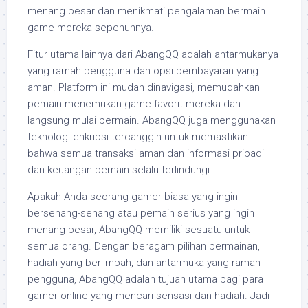
menang besar dan menikmati pengalaman bermain
game mereka sepenuhnya.
Fitur utama lainnya dari AbangQQ adalah antarmukanya
yang ramah pengguna dan opsi pembayaran yang
aman. Platform ini mudah dinavigasi, memudahkan
pemain menemukan game favorit mereka dan
langsung mulai bermain. AbangQQ juga menggunakan
teknologi enkripsi tercanggih untuk memastikan
bahwa semua transaksi aman dan informasi pribadi
dan keuangan pemain selalu terlindungi.
Apakah Anda seorang gamer biasa yang ingin
bersenang-senang atau pemain serius yang ingin
menang besar, AbangQQ memiliki sesuatu untuk
semua orang. Dengan beragam pilihan permainan,
hadiah yang berlimpah, dan antarmuka yang ramah
pengguna, AbangQQ adalah tujuan utama bagi para
gamer online yang mencari sensasi dan hadiah. Jadi