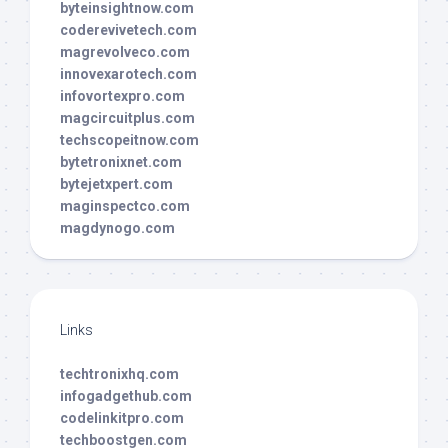
byteinsightnow.com
coderevivetech.com
magrevolveco.com
innovexarotech.com
infovortexpro.com
magcircuitplus.com
techscopeitnow.com
bytetronixnet.com
bytejetxpert.com
maginspectco.com
magdynogo.com
Links
techtronixhq.com
infogadgethub.com
codelinkitpro.com
techboostgen.com