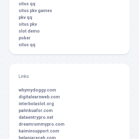
situs qq
situs pkv games
pkv qq
situs pkv
slot demo
poker
situs qq
Links
whymydoggy.com
digitalearnweb.com
interbolaslot.org
palmkuafor.com
dataentrypro.net
dreamrummypro.com
kaiminsupport.com
belanjareceh.com